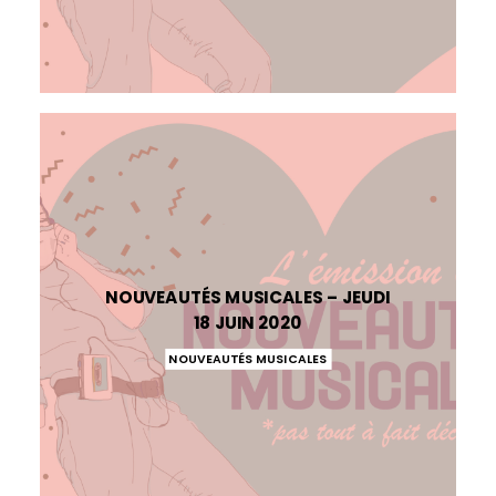
NOUVEAUTÉS MUSICALES – JEUDI
18 JUIN 2020
NOUVEAUTÉS MUSICALES