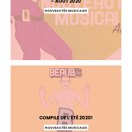
– AOÛT 2020
NOUVEAUTÉS MUSICALES
COMPILE DE L’ÉTÉ 2020!
NOUVEAUTÉS MUSICALES