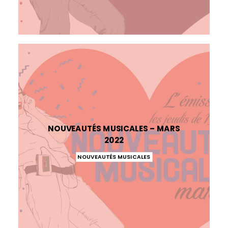
NOUVEAUTÉS MUSICALES – MARS
2022
NOUVEAUTÉS MUSICALES