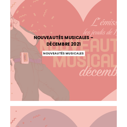
NOUVEAUTÉS MUSICALES –
DÉCEMBRE 2021
NOUVEAUTÉS MUSICALES