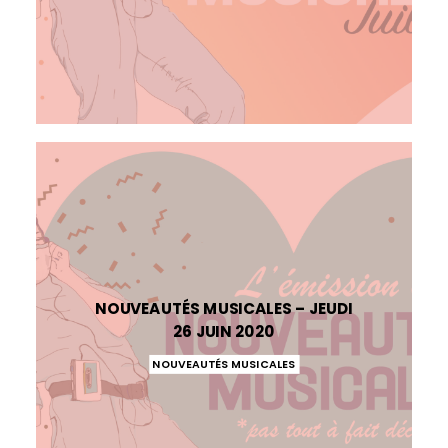
NOUVEAUTÉS MUSICALES – JEUDI
26 JUIN 2020
NOUVEAUTÉS MUSICALES