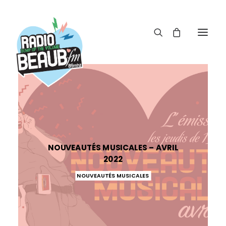
Panneau de gestion des cookies
ACTUS
REPLAY
ÉMISSIONS
NOUVEAUTÉS MUSICALES – AVRIL
BOUTIQUE
2022
NOUVEAUTÉS MUSICALES