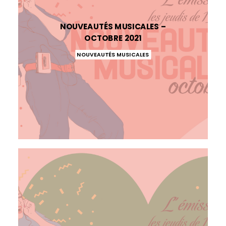
NOUVEAUTÉS MUSICALES –
OCTOBRE 2021
NOUVEAUTÉS MUSICALES