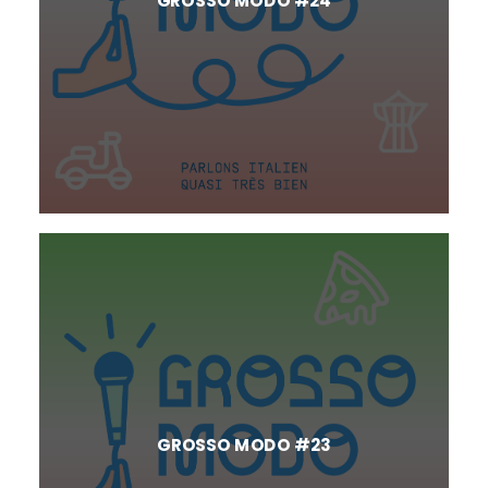
GROSSO MODO #24
GROSSO MODO #23