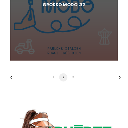
GROSSO MODO #2
1
2
3