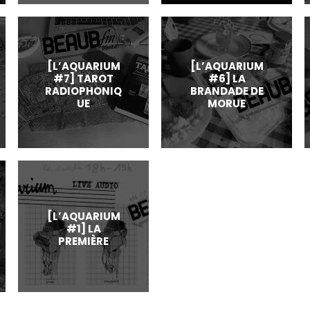
[L’AQUARIUM
[L’AQUARIUM
#7] TAROT
#6] LA
RADIOPHONIQ
BRANDADE DE
UE
MORUE
[L’AQUARIUM
#1] LA
PREMIÈRE