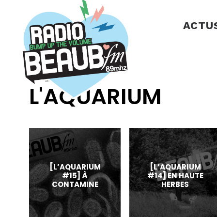
Panneau de gestion des cookies
ACTU
REPLAY
L'AQUARIUM
[L’AQUARIUM
[L’AQUARIUM
#15] À
#14] EN HAUTE
CONTAMINE
HERBES