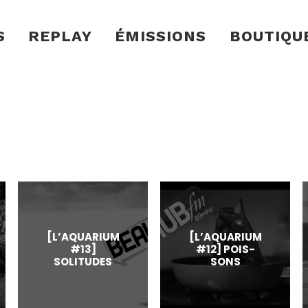
S
REPLAY
ÉMISSIONS
BOUTIQU
[L’AQUARIUM
[L’AQUARIUM
#13]
#12] POIS-
SOLITUDES
SONS