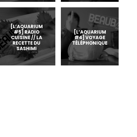
[L’AQUARIUM
#5] RADIO
[L’AQUARIUM
CUISINE // LA
#4] VOYAGE
RECETTE DU
TÉLÉPHONIQUE
SASHIMI