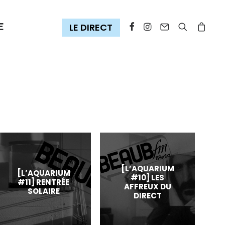
E
[L’AQUARIUM
[L’AQUARIUM
#10] LES
#11] RENTRÉE
AFFREUX DU
SOLAIRE
DIRECT