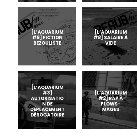
[L’AQUARIUM
[L’AQUARIUM
#9] FICTION
#8] SALAIRE À
BEZOULISTE
VIDE
[L’AQUARIUM
#3]
[L’AQUARIUM
AUTORISATIO
#2] RAP À
N DE
FLOWS-
DÉPLACEMENT
MAGES
DÉROGATOIRE