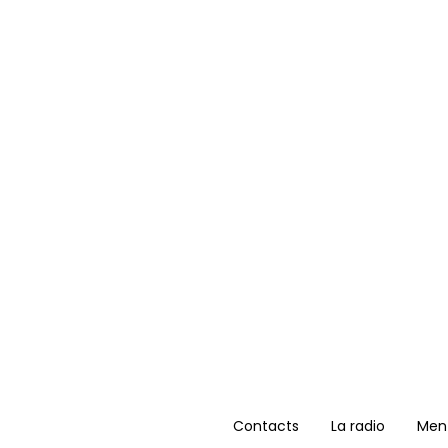
Contacts
La radio
Ment