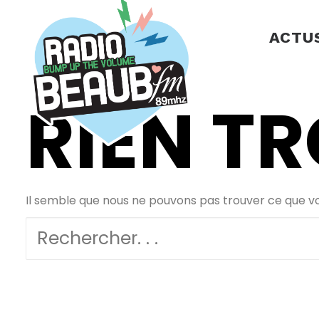
Panneau de gestion des cookies
ACTU
RIEN T
Il semble que nous ne pouvons pas trouver ce que v