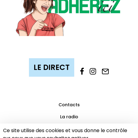
Contacts
La radio
Mentions légales
Ce site utilise des cookies et vous donne le contrôle