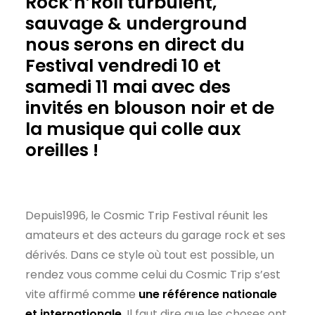
Rock’n’Roll turbulent,
sauvage & underground
nous serons en direct du
Festival vendredi 10 et
samedi 11 mai avec des
invités en blouson noir et de
la musique qui colle aux
oreilles !
Depuis1996, le Cosmic Trip Festival réunit les
amateurs et des acteurs du garage rock et ses
dérivés. Dans ce style où tout est possible, un
rendez vous comme celui du Cosmic Trip s’est
vite affirmé comme
une référence nationale
et internationale
. Il faut dire que les choses ont