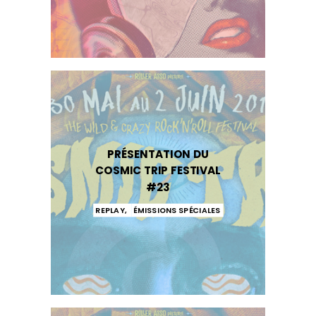
PRÉSENTATION DU
COSMIC TRIP FESTIVAL
#23
REPLAY
,
ÉMISSIONS SPÉCIALES