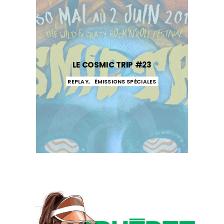
LE COSMIC TRIP #23
REPLAY
,
ÉMISSIONS SPÉCIALES