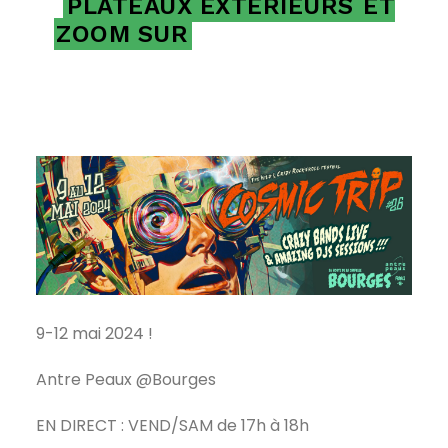
PLATEAUX EXTÉRIEURS
ET
ZOOM SUR
9-12 mai 2024 !
Antre Peaux @Bourges
EN DIRECT : VEND/SAM de 17h à 18h