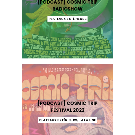
[PODCAST] COSMIC TRIP
RADIOSHOW
PLATEAUX EXTÉRIEURS
[PODCAST] COSMIC TRIP
FESTIVAL 2022
PLATEAUX EXTÉRIEURS
,
A LA UNE