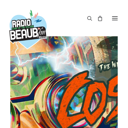
Panneau de gestion des cookies
ACTUS
REPLAY
ÉMISSIONS
BOUTIQUE