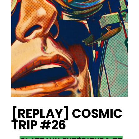
[REPLAY] COSMIC
TRIP #26