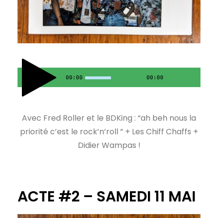
00:00
00:00
Avec Fred Roller et le BDKing : “ah beh nous la
priorité c’est le rock’n’roll ” + Les Chiff Chaffs +
Didier Wampas !
ACTE #2 – SAMEDI 11 MAI