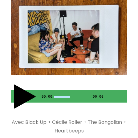
00:00
00:00
Avec Black Up + Cécile Roller + The Bongolian +
Heartbeeps