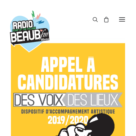
Panneau de gestion des cookies
ACTUS
REPLAY
ÉMISSIONS
BOUTIQUE