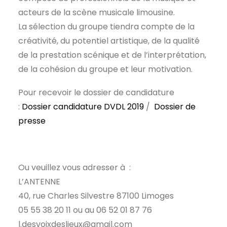
acteurs de la scène musicale limousine.
La sélection du groupe tiendra compte de la
créativité, du potentiel artistique, de la qualité
de la prestation scénique et de l’interprétation,
de la cohésion du groupe et leur motivation.
Pour recevoir le dossier de candidature
:
Dossier candidature DVDL 2019
/
Dossier de
presse
Ou veuillez vous adresser à :
L’ANTENNE
40, rue Charles Silvestre 87100 Limoges
05 55 38 20 11 ou au 06 52 01 87 76
l.desvoixdeslieux@gmail.com