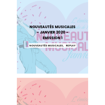
NOUVEAUTÉS MUSICALES
– JANVIER 2020 –
EMISSION 1
NOUVEAUTÉS MUSICALES
,
REPLAY