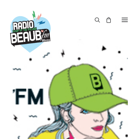
Panneau de gestion des cookies
ACTUS
REPLAY
ÉMISSIONS
BOUTIQUE