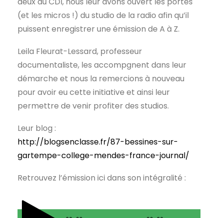
deux au CDI, nous leur avons ouvert les portes
(et les micros !) du studio de la radio afin qu’il
puissent enregistrer une émission de A à Z.
Leila Fleurat-Lessard, professeur
documentaliste, les accompgnent dans leur
démarche et nous la remercions à nouveau
pour avoir eu cette initiative et ainsi leur
permettre de venir profiter des studios.
Leur blog :
http://blogsenclasse.fr/87-bessines-sur-
gartempe-college-mendes-france-journal/
Retrouvez l’émission ici dans son intégralité :