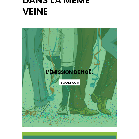
DANS LA MÊME
VEINE
L’ÉMISSION DE NOËL
ZOOM SUR