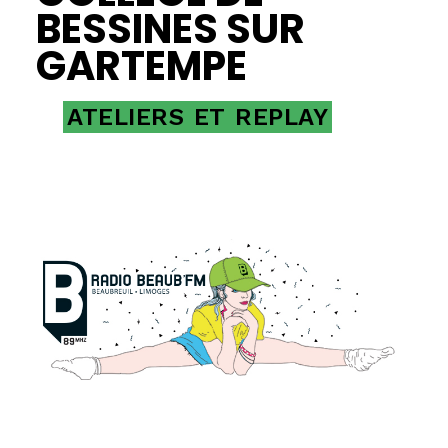
BESSINES SUR
GARTEMPE
ATELIERS
ET
REPLAY