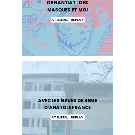
DE NANTIAT : DES
MASQUES ET MOI
ATELIERS
,
REPLAY
AVEC LES ÉLÈVES DE 4EME
D’ANATOLE FRANCE
ATELIERS
,
REPLAY