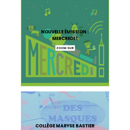
NOUVELLE ÉMISSION :
MERCREDI !
ZOOM SUR
COLLÈGE MARYSE BASTIER