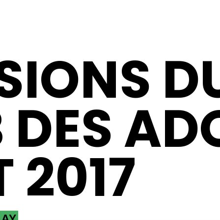
SIONS D
 DES AD
 2017
LAY