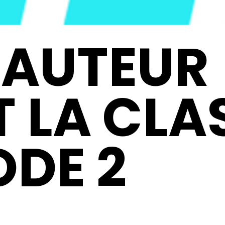
 AUTEUR
T LA CLA
ODE 2