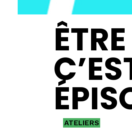
ÊTRE
C’ES
ÉPIS
ATELIERS