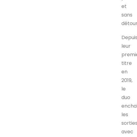
et
sans
détour
Depui
leur
premi
titre
en
2019,
le
duo
encha
les
sortie
avec