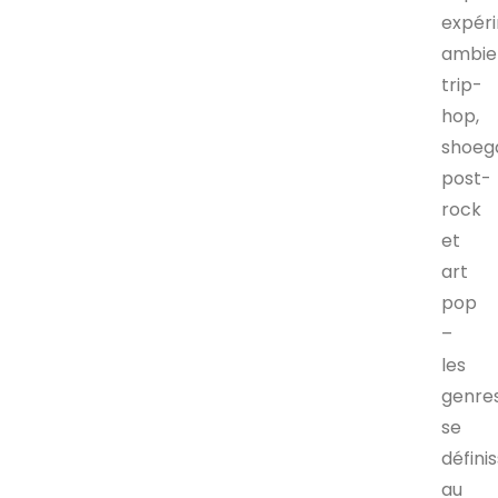
expéri
ambie
trip-
hop,
shoeg
post-
rock
et
art
pop
–
les
genre
se
défini
au