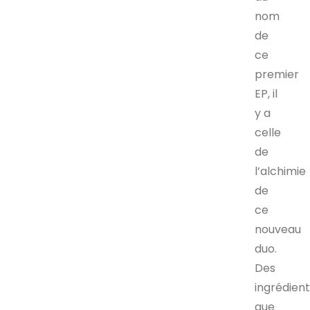
nom
de
ce
premier
EP, il
y a
celle
de
l’alchimie
de
ce
nouveau
duo.
Des
ingrédien
que