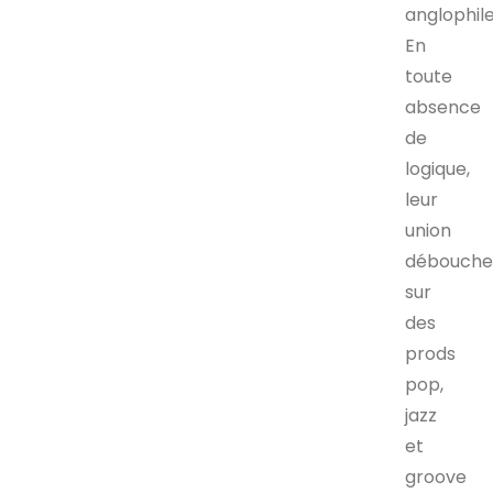
anglophil
En
toute
absence
de
logique,
leur
union
débouch
sur
des
prods
pop,
jazz
et
groove