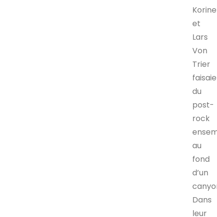
Korine
et
Lars
Von
Trier
faisai
du
post-
rock
ensem
au
fond
d’un
canyo
Dans
leur