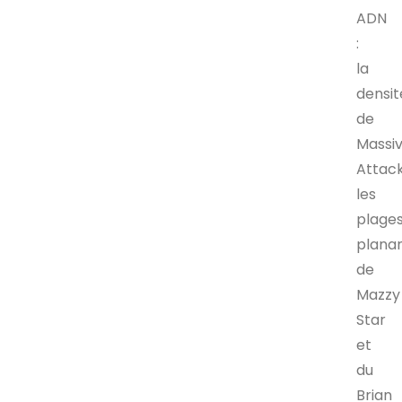
ADN
:
la
densit
de
Massi
Attack
les
plage
plana
de
Mazzy
Star
et
du
Brian