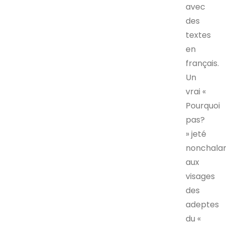
avec
des
textes
en
français.
Un
vrai «
Pourquoi
pas?
» jeté
nonchal
aux
visages
des
adeptes
du «