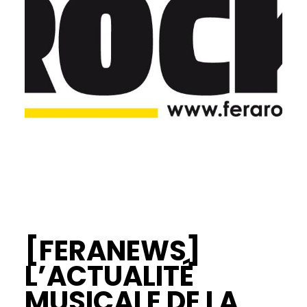
[FERANEWS]
L’ACTUALITÉ
MUSICALE DE LA