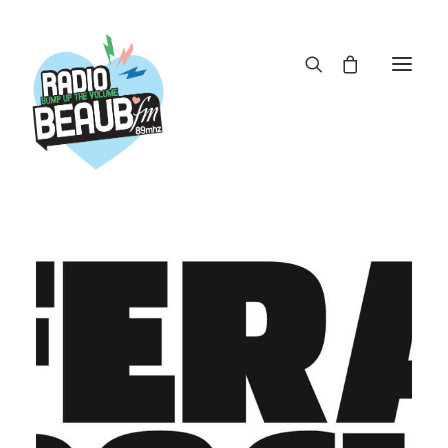
Panneau de gestion des cookies
ACTUS
REPLAY
ÉMISSIONS
BOUTIQUE