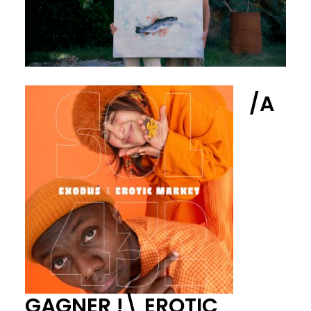
/A
GAGNER !\ EROTIC