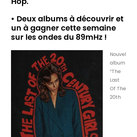
Hop.
• Deux albums à découvrir et
un à gagner cette semaine
sur les ondes du 89mHz !
Nouvel
album
“The
Last
Of The
20th