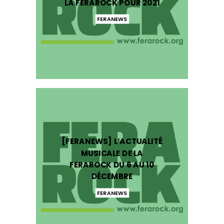
LA FERAROCK POUR 2021
FERANEWS
[FERANEWS] L’ACTUALITÉ
MUSICALE DE LA
FERAROCK DU 6 AU 10
DÉCEMBRE
FERANEWS