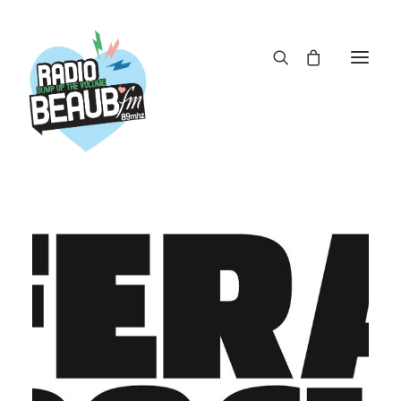
Panneau de gestion des cookies
ACTUS
REPLAY
ÉMISSIONS
BOUTIQUE