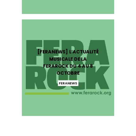
[FERANEWS] L’ACTUALITÉ
MUSICALE DE LA
FERAROCK DU 4 AU 8
OCTOBRE
FERANEWS