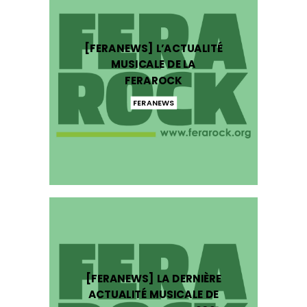
[FERANEWS] L’ACTUALITÉ
MUSICALE DE LA
FERAROCK
FERANEWS
[FERANEWS] LA DERNIÈRE
ACTUALITÉ MUSICALE DE