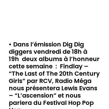
• Dans l’émission Dig Dig
diggers vendredi de 18h à
19h deux albums à l’honneur
cette semaine
:
Findlay –
“The Last of The 20th Century
Girls”
par
RCV,
Radio Méga
nous présentera
Lewis Evans
– “L’ascension”
et
nous
parlera du
Festival Hop Pop