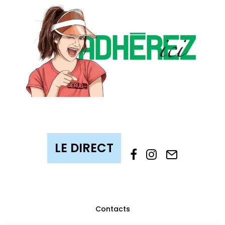
Contacts