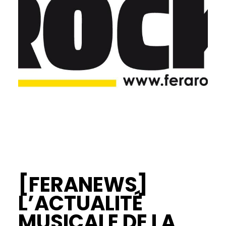
[FERANEWS]
L’ACTUALITÉ
MUSICALE DE LA