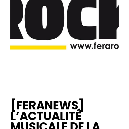
[FERANEWS]
L’ACTUALITÉ
MUSICALE DE LA