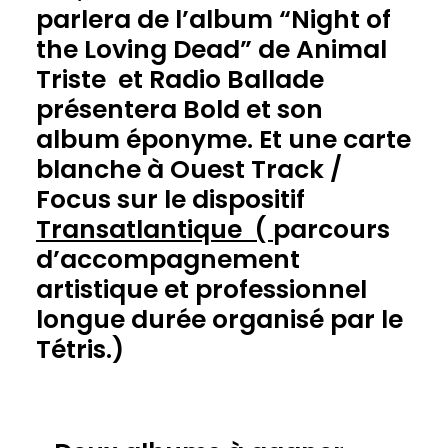
parlera de l’album
“Night of
the Loving Dead” de
Animal
Triste
et
Radio Ballade
présentera
Bold
et son
album éponyme. Et une carte
blanche à
Ouest Track
/
Focus sur le dispositif
Transatlantique
(
parcours
d’accompagnement
artistique et professionnel
longue durée organisé par le
Tétris.)