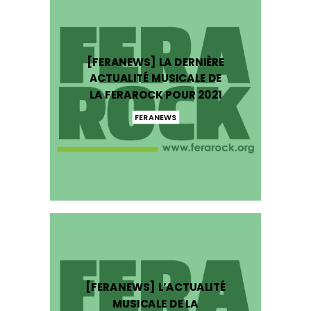
[FERANEWS] LA DERNIÈRE
ACTUALITÉ MUSICALE DE
LA FERAROCK POUR 2021
FERANEWS
[FERANEWS] L’ACTUALITÉ
MUSICALE DE LA