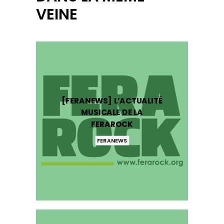
VEINE
[FERANEWS] L’ACTUALITÉ
MUSICALE DE LA
FERAROCK
FERANEWS