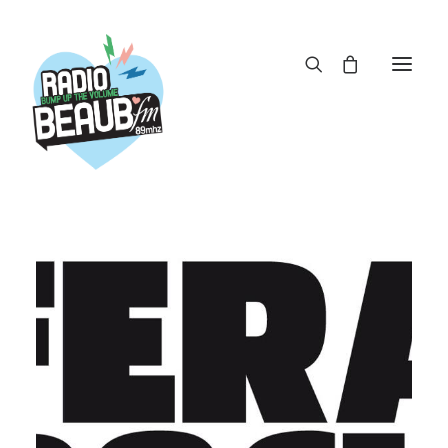
Panneau de gestion des cookies
ACTUS
REPLAY
ÉMISSIONS
BOUTIQUE