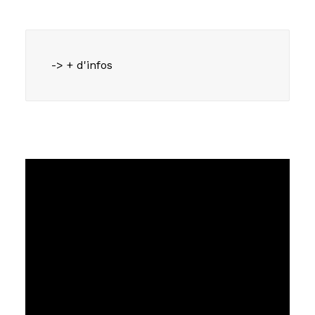
-> + d'infos