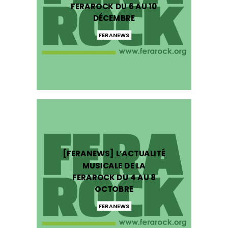
FERAROCK DU 6 AU 10
DÉCEMBRE
FERANEWS
[FERANEWS] L’ACTUALITÉ
MUSICALE DE LA
FERAROCK DU 4 AU 8
OCTOBRE
FERANEWS