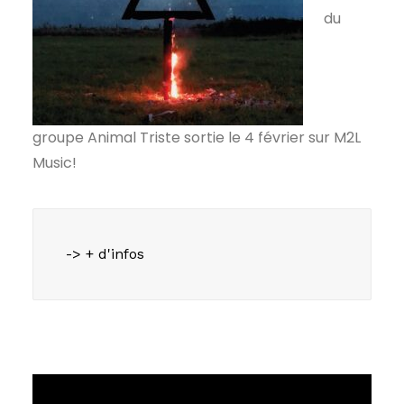
du
groupe Animal Triste sortie le 4 février sur M2L
Music!
-> + d'infos