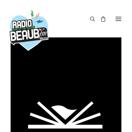
Panneau de gestion des cookies
ACTUS
REPLAY
ÉMISSIONS
BOUTIQUE