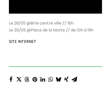
Le 29/05 @BFM centre ville // 18h
Le 30/05 @Place de la Motte // de 10h à 19h
SITE INTERNET