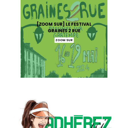
[ZOOM SUR] LE FESTIVAL
GRAINES 2 RUE
ZOOM SUR