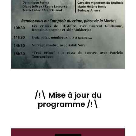
/!\ Mise à jour du
programme /!\