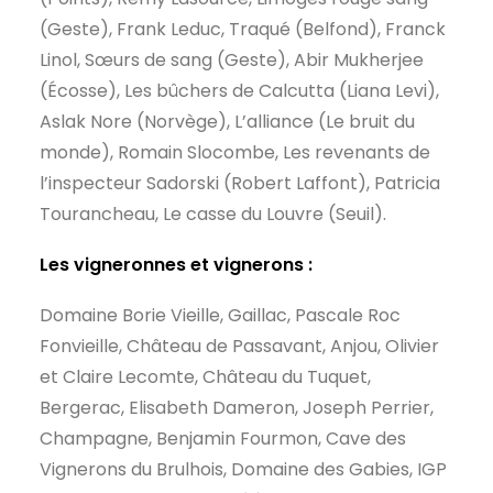
(Geste), Frank Leduc, Traqué (Belfond), Franck
Linol, Sœurs de sang (Geste), Abir Mukherjee
(Écosse), Les bûchers de Calcutta (Liana Levi),
Aslak Nore (Norvège), L’alliance (Le bruit du
monde), Romain Slocombe, Les revenants de
l’inspecteur Sadorski (Robert Laffont), Patricia
Tourancheau, Le casse du Louvre (Seuil).
Les vigneronnes et vignerons :
Domaine Borie Vieille, Gaillac, Pascale Roc
Fonvieille, Château de Passavant, Anjou, Olivier
et Claire Lecomte, Château du Tuquet,
Bergerac, Elisabeth Dameron, Joseph Perrier,
Champagne, Benjamin Fourmon, Cave des
Vignerons du Brulhois, Domaine des Gabies, IGP