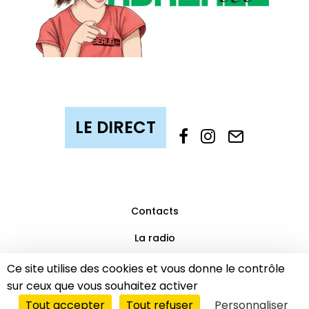
Contacts
La radio
Mentions légales
Ce site utilise des cookies et vous donne le contrôle
sur ceux que vous souhaitez activer
Partenaires
Tout accepter
Tout refuser
Personnaliser