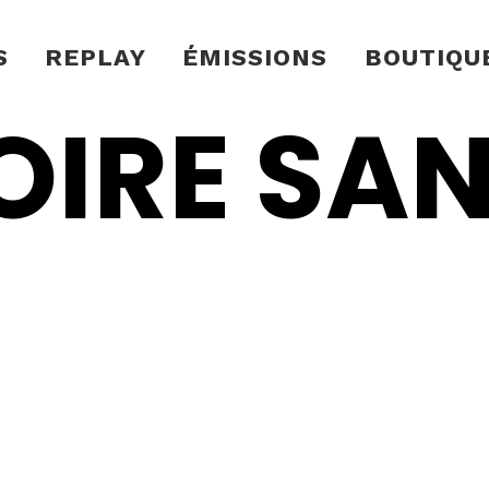
S
REPLAY
ÉMISSIONS
BOUTIQU
OIRE SA