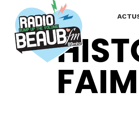
Panneau de gestion des cookies
ACTU
HIST
FAIM