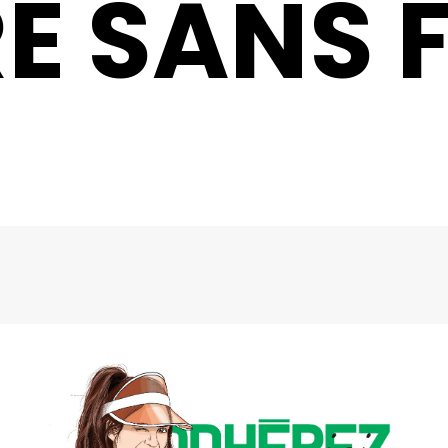
RE SANS 