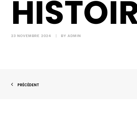
HISTOI
23 NOVEMBRE 2024
|
BY
ADMIN
PRÉCÉDENT