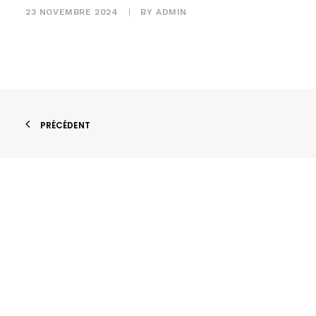
23 NOVEMBRE 2024
|
BY
ADMIN
PRÉCÉDENT