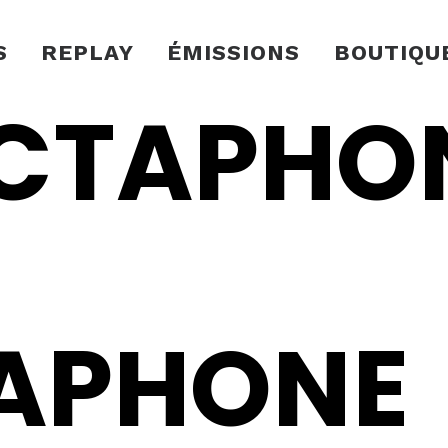
S
REPLAY
ÉMISSIONS
BOUTIQU
ICTAPHO
TAPHONE