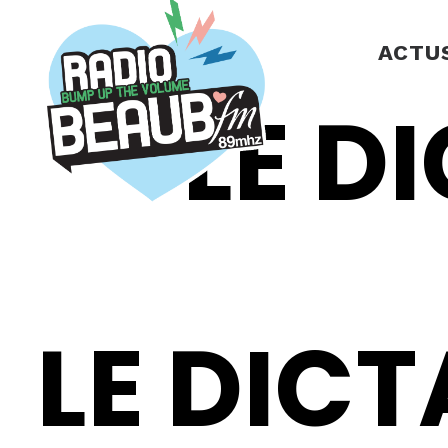
Panneau de gestion des cookies
ACTU
LE D
LE DIC