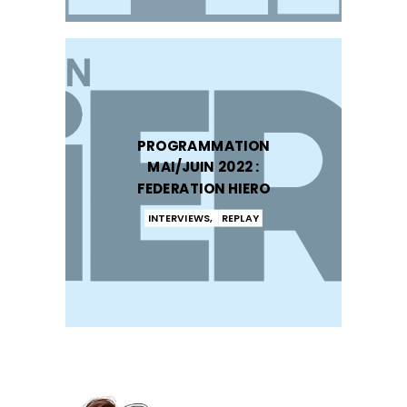
PROGRAMMATION
MAI/JUIN 2022 :
FEDERATION HIERO
INTERVIEWS
,
REPLAY