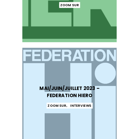
ZOOM SUR
MAI/JUIN/JUILLET 2023 –
FEDERATION HIERO
ZOOM SUR
,
INTERVIEWS