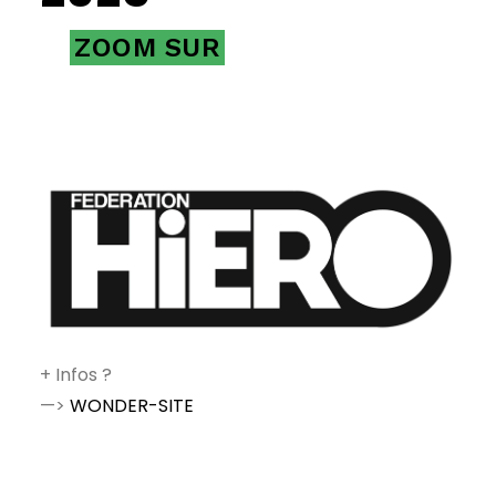
ZOOM SUR
+ Infos ?
—>
WONDER-SITE