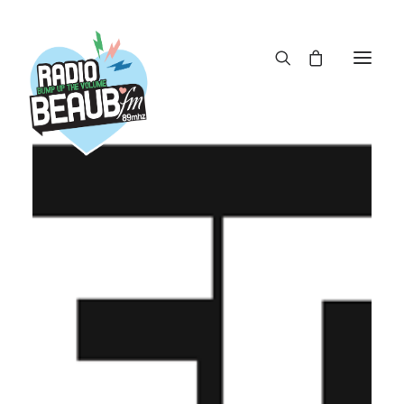
Panneau de gestion des cookies
ACTUS
REPLAY
ÉMISSIONS
BOUTIQUE