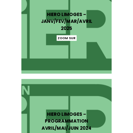
HIERO LIMOGES –
JANV/FEV/MAR/AVRIL
2025
ZOOM SUR
HIERO LIMOGES –
PROGRAMMATION
AVRIL/MAI/JUIN 2024