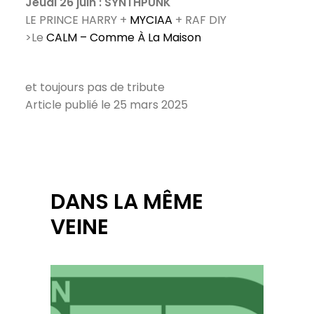
Jeudi 26 juin : SYNTHPUNK
LE PRINCE HARRY +
MYCIAA
+ RAF DIY
>Le
CALM – Comme À La Maison
et toujours pas de tribute
Article publié le 25 mars 2025
DANS LA MÊME
VEINE