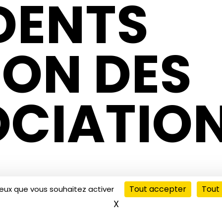
DENTS
ON DES
OCIATIO
Tout accepter
Tout 
ceux que vous souhaitez activer
X
Masquer le bandeau de