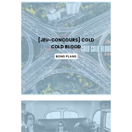
[JEU-CONCOURS] COLD
COLD BLOOD
BONS PLANS