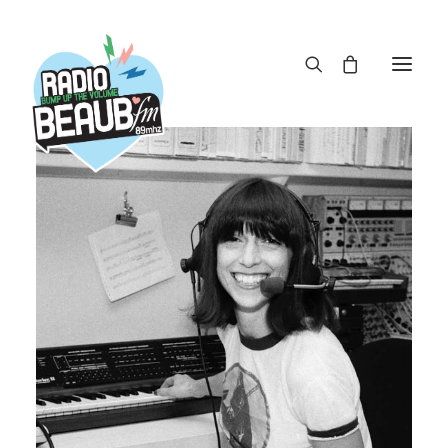
Panneau de gestion des cookies
ACTUS
REPLAY
ÉMISSIONS
BOUTIQUE