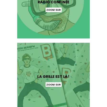
RADIO CONFINÉE
ZOOM SUR
LA GRILLE EST LÀ !
ZOOM SUR