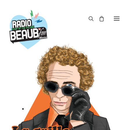
Panneau de gestion des cookies
ACTUS
REPLAY
ÉMISSIONS
BOUTIQUE