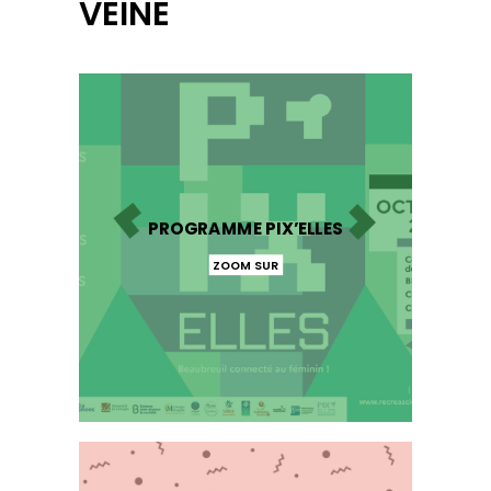
VEINE
PROGRAMME PIX’ELLES
ZOOM SUR