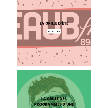
LA GRILLE D’ÉTÉ
A LA UNE
LA GRILLE DES
PROGRAMMES D’UNE