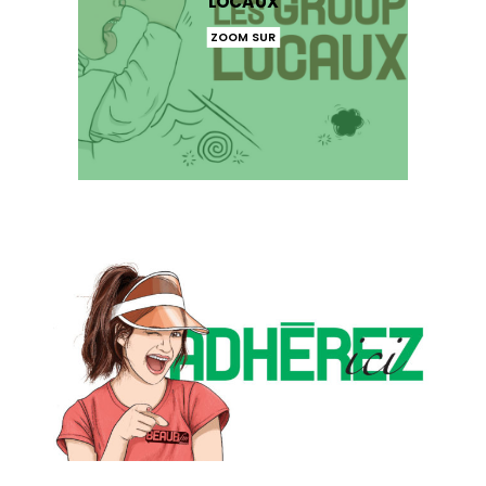
LOCAUX
ZOOM SUR