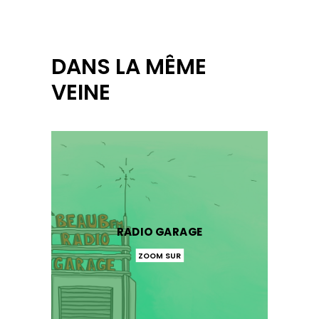
DANS LA MÊME
VEINE
RADIO GARAGE
ZOOM SUR