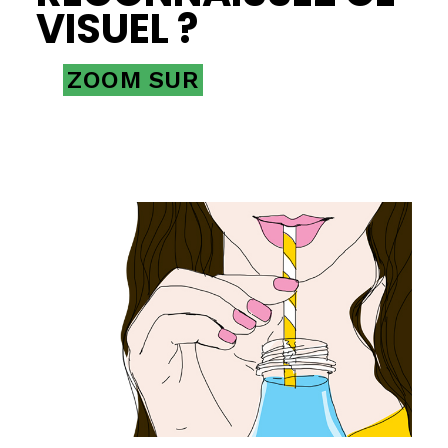
VISUEL ?
ZOOM SUR