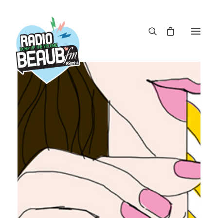
Panneau de gestion des cookies
ACTUS
REPLAY
ÉMISSIONS
BOUTIQUE