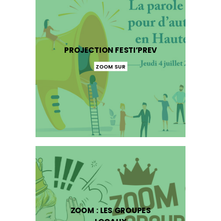
PROJECTION FESTI’PREV
ZOOM SUR
ZOOM : LES GROUPES