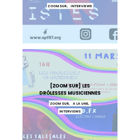
ZOOM SUR
,
INTERVIEWS
[ZOOM SUR] LES
DRÔLESSES MUSICIENNES
ZOOM SUR
,
A LA UNE
,
INTERVIEWS