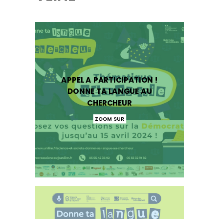
APPEL A PARTICIPATION !
DONNE TA LANGUE AU
CHERCHEUR
ZOOM SUR