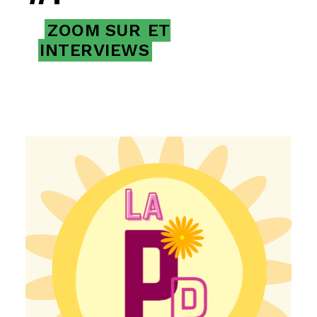
ZOOM SUR
ET
INTERVIEWS