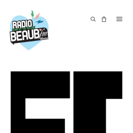
Panneau de gestion des cookies
ACTUS
REPLAY
ÉMISSIONS
BOUTIQUE