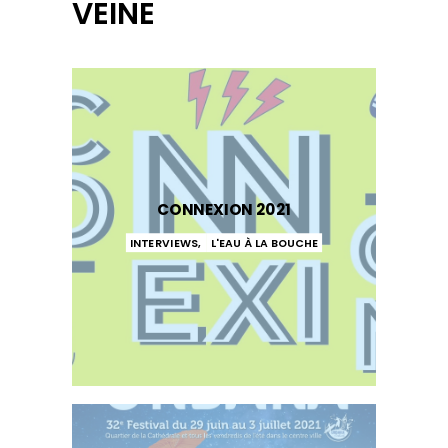
VEINE
CONNEXION 2021
INTERVIEWS
,
L'EAU À LA BOUCHE