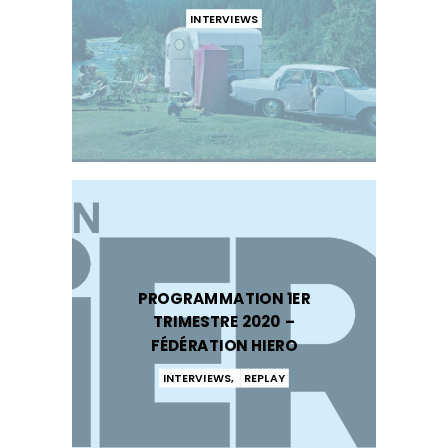
INTERVIEWS
PROGRAMMATION 1ER
TRIMESTRE 2020 –
FÉDÉRATION HIERO
INTERVIEWS
,
REPLAY