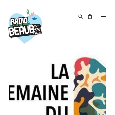
Panneau de gestion des cookies
ACTUS
REPLAY
ÉMISSIONS
BOUTIQUE