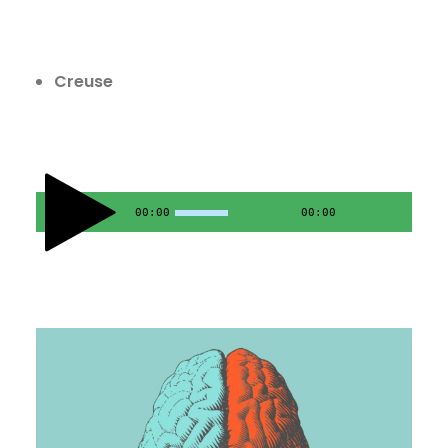
Creuse
00:00
00:00