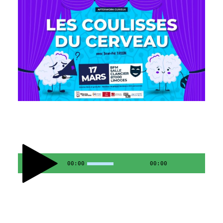
00:00
00:00