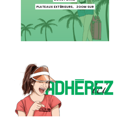
PLATEAUX EXTÉRIEURS
,
ZOOM SUR