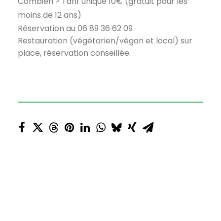
Combien ? Tarif unique 10€ (gratuit pour les
moins de 12 ans)
Réservation au 06 89 36 62 09
Restauration (végétarien/végan et local) sur
place, réservation conseillée.