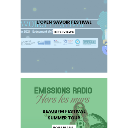
L’OPEN SAVOIR FESTIVAL
INTERVIEWS
BEAUBFM FESTIVAL
SUMMER TOUR
BONS PLANS
,