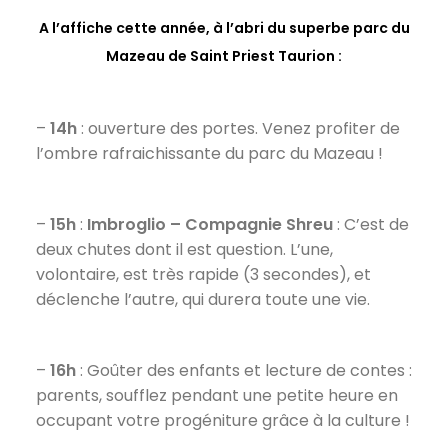
A l’affiche cette année, à l’abri du superbe parc du
Mazeau de Saint Priest Taurion :
–
14h
: ouverture des portes. Venez profiter de
l’ombre rafraichissante du parc du Mazeau !
–
15h
:
Imbroglio – Compagnie Shreu
: C’est de
deux chutes dont il est question. L’une,
volontaire, est très rapide (3 secondes), et
déclenche l’autre, qui durera toute une vie.
–
16h
: Goûter des enfants et lecture de contes :
parents, soufflez pendant une petite heure en
occupant votre progéniture grâce à la culture !