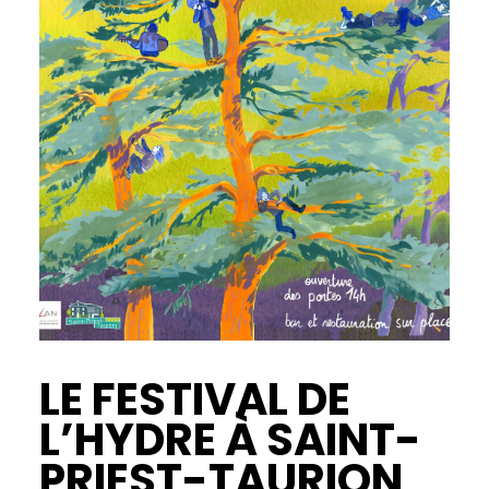
LE FESTIVAL DE
L’HYDRE À SAINT-
PRIEST-TAURION