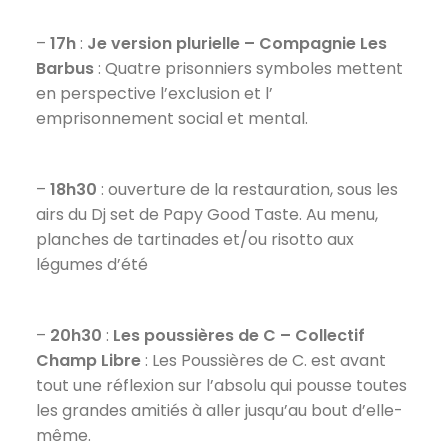
–
17h
:
Je version plurielle – Compagnie Les
Barbus
: Quatre prisonniers symboles mettent
en perspective l’exclusion et l’
emprisonnement social et mental.
–
18h30
: ouverture de la restauration, sous les
airs du Dj set de Papy Good Taste. Au menu,
planches de tartinades et/ou risotto aux
légumes d’été
–
20h30
:
Les poussières de C – Collectif
Champ Libre
: Les Poussières de C. est avant
tout une réflexion sur l’absolu qui pousse toutes
les grandes amitiés à aller jusqu’au bout d’elle-
même.