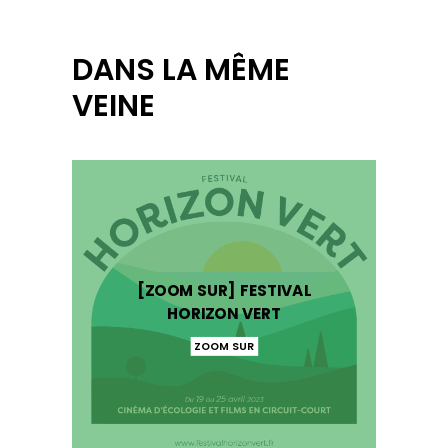
DANS LA MÊME
VEINE
[ZOOM SUR] FESTIVAL
HORIZON VERT
ZOOM SUR