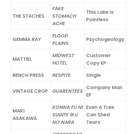
FAKE
This Lake is
THE STACHES
STOMACH
Pointless
ACHE
FLOOD
GEMMA RAY
Psychogeology
PLAINS
MIDWEST
Customer
MATTIEL
HOTEL
Copy EP
BENCH PRESS
RESPITE
Single
Company Man
VINTAGE CROP
GUARENTEES
EP
KONNA FU NI
Even A Tree
MAKI
SUGITE IKU
Can Shed
ASAKAWA
NO NARA
Tears