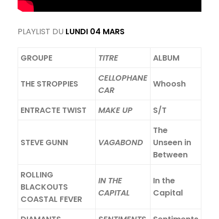
PLAYLIST DU
LUNDI 04 MARS
GROUPE
TITRE
ALBUM
CELLOPHANE
THE STROPPIES
Whoosh
CAR
ENTRACTE TWIST
MAKE UP
S/T
The
STEVE GUNN
VAGABOND
Unseen in
Between
ROLLING
IN THE
In the
BLACKOUTS
CAPITAL
Capital
COASTAL FEVER