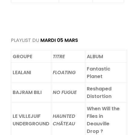
PLAYLIST DU
MARDI 05 MARS
GROUPE
TITRE
ALBUM
Fantastic
LEALANI
FLOATING
Planet
Reshaped
BAJRAM BILI
NO FUGUE
Distortion
When Will the
LE VILLEJUIF
HAUNTED
Flies in
UNDERGROUND
CHÂTEAU
Deauville
Drop ?