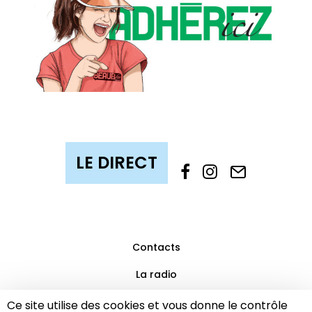
Contacts
La radio
Mentions légales
Ce site utilise des cookies et vous donne le contrôle