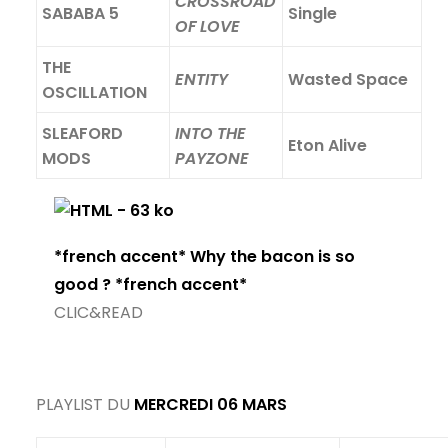
CROSSROAD
SABABA 5
Single
OF LOVE
THE
ENTITY
Wasted Space
OSCILLATION
SLEAFORD
INTO THE
Eton Alive
MODS
PAYZONE
*french accent* Why the bacon is so
good ? *french accent*
CLIC&READ
PLAYLIST DU
MERCREDI 06 MARS