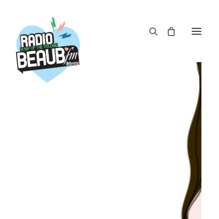
Panneau de gestion des cookies
ACTUS
REPLAY
ÉMISSIONS
BOUTIQUE