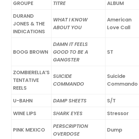
GROUPE
TITRE
ALBUM
DURAND
WHAT I KNOW
American
JONES & THE
ABOUT YOU
Love Call
INDICATIONS
DAMN IT FEELS
BOOG BROWN
GOOD TO BE A
ST
GANGSTER
ZOMBIERELLA’S
SUICIDE
Suicide
TENTATIVE
COMMANDO
Commando
REELS
U-BAHN
DAMP SHEETS
S/T
WINE LIPS
SHARK EYES
Stressor
PERSCRIPTION
PINK MEXICO
Dump
OVERDOSE