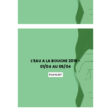
L’EAU A LA BOUCHE 2019 –
01/04 AU 05/04
PLAYLIST