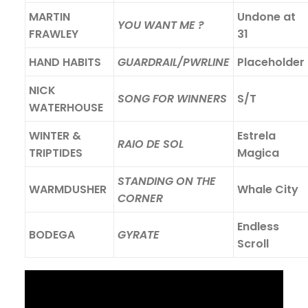
MARTIN
Undone at
YOU WANT ME ?
FRAWLEY
31
HAND HABITS
GUARDRAIL/PWRLINE
Placeholder
NICK
SONG FOR WINNERS
S/T
WATERHOUSE
WINTER &
Estrela
RAIO DE SOL
TRIPTIDES
Magica
STANDING ON THE
WARMDUSHER
Whale City
CORNER
Endless
BODEGA
GYRATE
Scroll