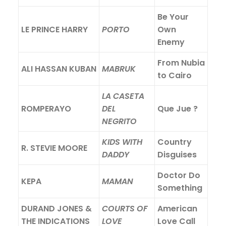
Be Your
LE PRINCE HARRY
PORTO
Own
Enemy
From Nubia
ALI HASSAN KUBAN
MABRUK
to Cairo
LA CASETA
ROMPERAYO
DEL
Que Jue ?
NEGRITO
KIDS WITH
Country
R. STEVIE MOORE
DADDY
Disguises
Doctor Do
KEPA
MAMAN
Something
DURAND JONES &
COURTS OF
American
THE INDICATIONS
LOVE
Love Call