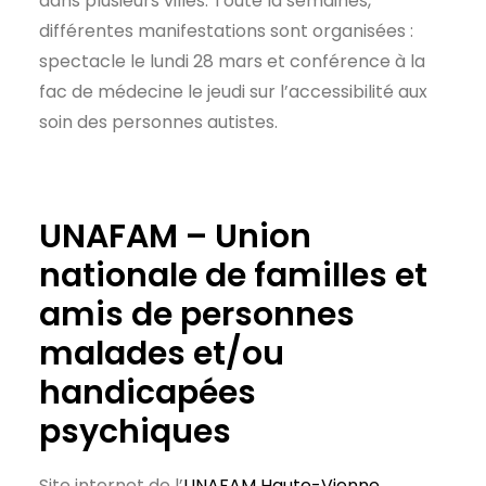
dans plusieurs villes. Toute la semaines,
différentes manifestations sont organisées :
spectacle le lundi 28 mars et conférence à la
fac de médecine le jeudi sur l’accessibilité aux
soin des personnes autistes.
UNAFAM – Union
nationale de familles et
amis de personnes
malades et/ou
handicapées
psychiques
Site internet de l’
UNAFAM Haute-Vienne
.