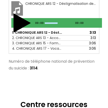
CHRONIQUE ARS 12 - Déstigmatisation des troubles mentaux - 20 au 24 décembre
00:00
00:00
1.
CHRONIQUE ARS 12 - Déstigmatisation des troubles mentaux - 20 au 24 décembre
3:13
2.
CHRONIQUE ARS 13 - Accompagner des personnes souffrant de troubles mentaux - 27 au 31 décembre
3:13
3.
CHRONIQUE ARS 15 - Formations pour la prévention du suicide - 10 au 14 janvier
3:06
4.
CHRONIQUE ARS 17 - Vocabulaire pour la prévention du suicide - 24 au 28 janvier
3:06
Numéro de téléphone national de prévention
du suicide :
3114
.
Centre ressources