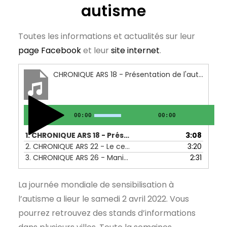
autisme
Toutes les informations et actualités sur leur
page Facebook
et leur
site internet
.
CHRONIQUE ARS 18 - Présentation de l'autisme et signaux d'alerte -31 au 04 février 2022
00:00
00:00
1.
CHRONIQUE ARS 18 - Présentation de l'autisme et signaux d'alerte -31 au 04 février 2022
3:08
2.
CHRONIQUE ARS 22 - Le centre de ressource autisme et autres aides - 28 au 04 mars 2022
3:20
3.
CHRONIQUE ARS 26 - Manifestations de sensibilisation à l'autisme - 28 au 01 avril 2022
2:31
La journée mondiale de sensibilisation à
l’autisme a lieur le samedi 2 avril 2022. Vous
pourrez retrouvez des stands d’informations