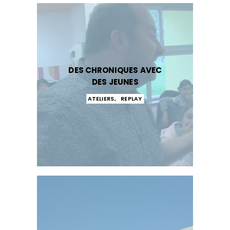
DES CHRONIQUES AVEC
DES JEUNES
ATELIERS
,
REPLAY