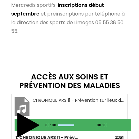
Mercredis sportifs:
Inscriptions début
septembre
et préinscriptions par téléphone à
la direction des sports de Limoges 05 55 38 50
55.
ACCÈS AUX SOINS ET
PRÉVENTION DES MALADIES
CHRONIQUE ARS 11 - Prévention sur lieux de travail - 13 au 17 décembre 2021
00:00
00:00
1.
CHRONIQUE ARS 11 - Prévention sur lieux de travail - 13 au 17 décembre 2021
2:51