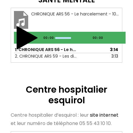
CHRONIQUE ARS 56 - Le harcelement - 10 au 14 octobre 2022
00:00
00:00
1.
CHRONIQUE ARS 56 - Le harcelement - 10 au 14 octobre 2022
3:14
2.
CHRONIQUE ARS 59 - Les dispositifs de lutte contre le harcelement - 24 au 28 octobre 2022
3:13
Centre hospitalier
esquirol
Centre hospitalier d’esquirol : leur
site internet
et leur numéro de téléphone 05 55 43 10 10.