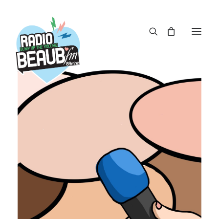
Panneau de gestion des cookies
ACTUS
REPLAY
ÉMISSIONS
BOUTIQUE