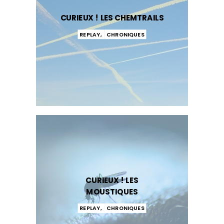
CURIEUX ! LES CHEMTRAILS
REPLAY
,
CHRONIQUES
CURIEUX ! LES
MOUSTIQUES
REPLAY
,
CHRONIQUES