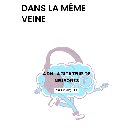
DANS LA MÊME
VEINE
ADN : AGITATEUR DE
NEURONES
CHRONIQUES