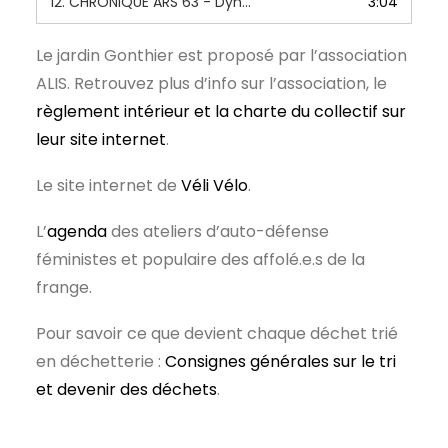
12.
CHRONIQUE ARS 63 - Dynamiser le quartier du val de l aurence - 12 au 16 décembre 2022
3:04
Le jardin Gonthier est proposé par l’association
ALIS. Retrouvez plus d’info sur l’association, le
règlement intérieur et la charte du collectif sur
leur site internet
.
Le site internet de
Véli Vélo
.
L’
agenda
des ateliers d’auto-défense
féministes et populaire des affolé.e.s de la
frange.
Pour savoir ce que devient chaque déchet trié
en déchetterie :
Consignes générales sur le tri
et devenir des déchets
.