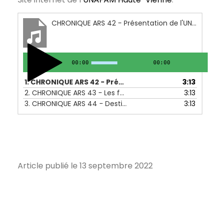
CHRONIQUE ARS 42 - Présentation de l'UNAFAM - 25 au 29 juillet 2022
00:00
00:00
1.
CHRONIQUE ARS 42 - Présentation de l'UNAFAM - 25 au 29 juillet 2022
3:13
2.
CHRONIQUE ARS 43 - Les formations proposées par l'UNAFAM - 01 au 05 août 2022
3:13
3.
CHRONIQUE ARS 44 - Destigmatisation des maladies psychiques par l'UNAFAM - 05 au 09 juillet 2022
3:13
Article publié le 13 septembre 2022