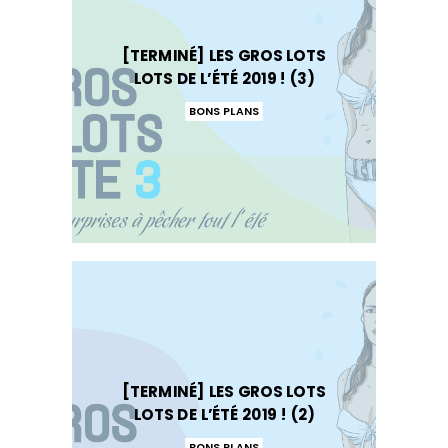
[TERMINÉ] LES GROS LOTS
LOTS DE L’ÉTÉ 2019 ! (3)
BONS PLANS
[TERMINÉ] LES GROS LOTS
LOTS DE L’ÉTÉ 2019 ! (2)
BONS PLANS