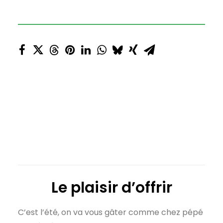
Le plaisir d’offrir
C’est l’été, on va vous gâter comme chez pépé