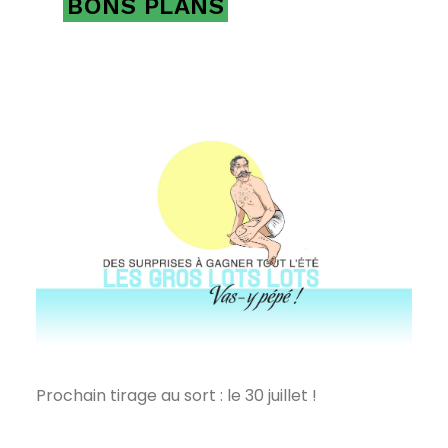
BONS PLANS
Prochain tirage au sort : le 30 juillet !