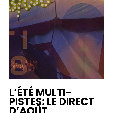
L’ÉTÉ MULTI-
PISTES: LE DIRECT
D’AOÛT