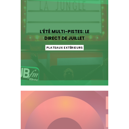
L’ÉTÉ MULTI-PISTES: LE
DIRECT DE JUILLET
PLATEAUX EXTÉRIEURS