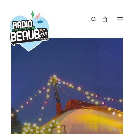
Panneau de gestion des cookies
ACTUS
REPLAY
ÉMISSIONS
BOUTIQUE