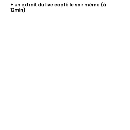
+ un extrait du live capté le soir même (à
12min)