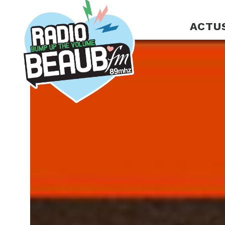
Panneau de gestion des cookies
ACTU