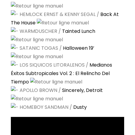
HEMLOCK ERNST & KENNY SEGAL /
Back At
The House
WARMDUSCHER /
Tainted Lunch
SATANIC TOGAS /
Halloween 19’
LOS SIQUICOS LITORALENOS /
Medianos
Éxitos Subtropicales Vol. 2 : El Relincho Del
Tiempo
APOLLO BROWN /
Sincerely, Detroit
HOMEBOY SANDMAN /
Dusty