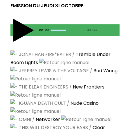
EMISSION DU JEUDI 31 OCTOBRE
00:00
00:00
JONATHAN FIRE*EATER /
Tremble Under
Boom Lights
JEFFREY LEWIS & THE VOLTAGE /
Bad Wiring
THE BLEAK ENGINEERS /
New Frontiers
IGUANA DEATH CULT /
Nude Casino
OMNI /
Networker
THIS WILL DESTROY YOUR EARS /
Clear