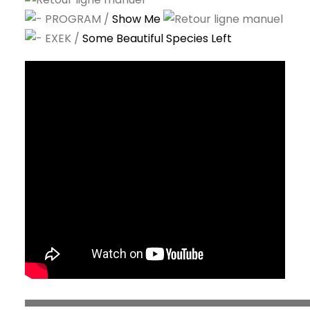
PROGRAM /
Show Me
EXEK /
Some Beautiful Species Left
▀▀▀▀▀▀▀▀▀▀▀▀▀▀▀▀▀▀▀▀▀▀▀▀▀▀▀▀▀▀▀▀▀▀▀▀▀