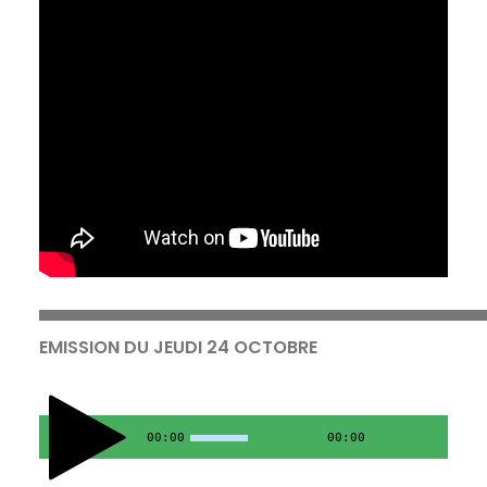
▀▀▀▀▀▀▀▀▀▀▀▀▀▀▀▀▀▀▀▀▀▀▀▀▀▀▀▀▀▀▀▀▀▀▀▀▀
EMISSION DU JEUDI 24 OCTOBRE
00:00
00:00