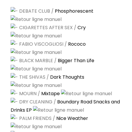
DEBATE CLUB /
Phosphorescent
CIGARETTES AFTER SEX /
Cry
FABIO VISCOGLIOSI /
Rococo
BLACK MARBLE /
Bigger Than Life
THE SHIVAS /
Dark Thoughts
MOURN /
Mixtape
DRY CLEANING /
Boundary Road Snacks and
Drinks EP
PALM FRIENDS /
Nice Weather