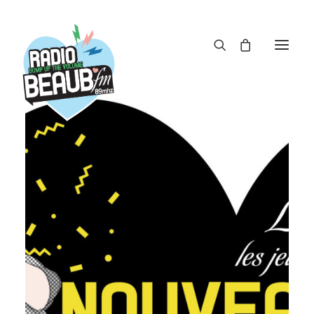
Panneau de gestion des cookies
ACTUS
REPLAY
ÉMISSIONS
BOUTIQUE