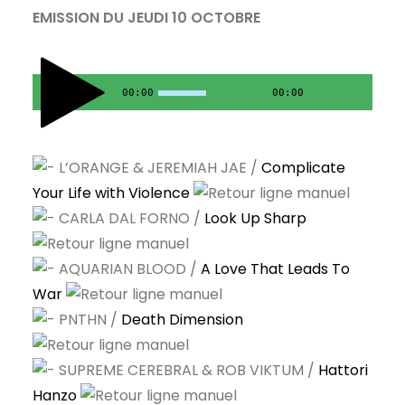
EMISSION DU JEUDI 10 OCTOBRE
00:00
00:00
L’ORANGE & JEREMIAH JAE /
Complicate
Your Life with Violence
CARLA DAL FORNO /
Look Up Sharp
AQUARIAN BLOOD /
A Love That Leads To
War
PNTHN /
Death Dimension
SUPREME CEREBRAL & ROB VIKTUM /
Hattori
Hanzo