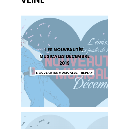
VEINE
LES NOUVEAUTÉS
MUSICALES DÉCEMBRE
2019
NOUVEAUTÉS MUSICALES
,
REPLAY