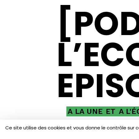
[POD
L’EC
EPIS
A LA UNE
ET
A L'
Ce site utilise des cookies et vous donne le contrôle sur 