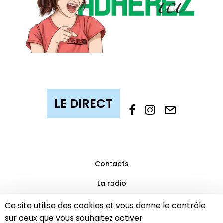
Contacts
La radio
Mentions légales
Ce site utilise des cookies et vous donne le contrôle
sur ceux que vous souhaitez activer
Partenaires