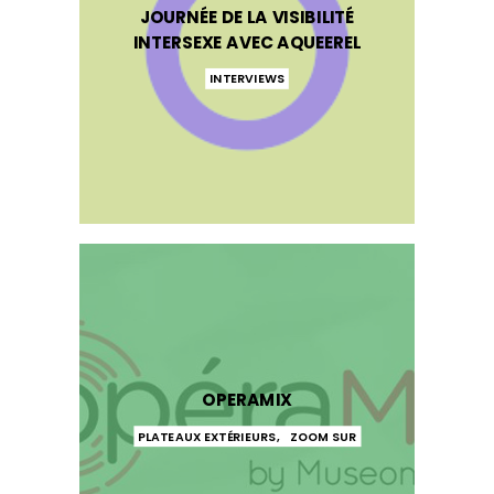
JOURNÉE DE LA VISIBILITÉ
INTERSEXE AVEC AQUEEREL
INTERVIEWS
OPERAMIX
PLATEAUX EXTÉRIEURS
,
ZOOM SUR