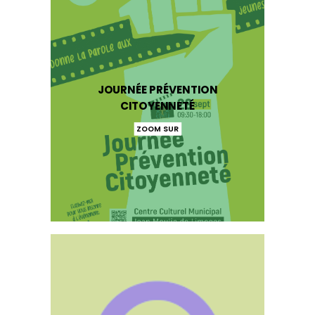
JOURNÉE PRÉVENTION
CITOYENNETÉ
ZOOM SUR