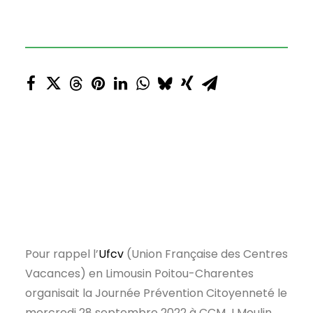
Pour rappel l’
Ufcv
(Union Française des Centres
Vacances) en Limousin Poitou-Charentes
organisait la Journée Prévention Citoyenneté le
mercredi 28 septembre 2022 à CCM J.Moulin.