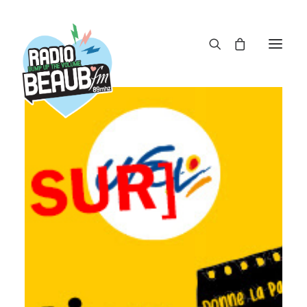
Panneau de gestion des cookies
ACTUS
REPLAY
ÉMISSIONS
BOUTIQUE