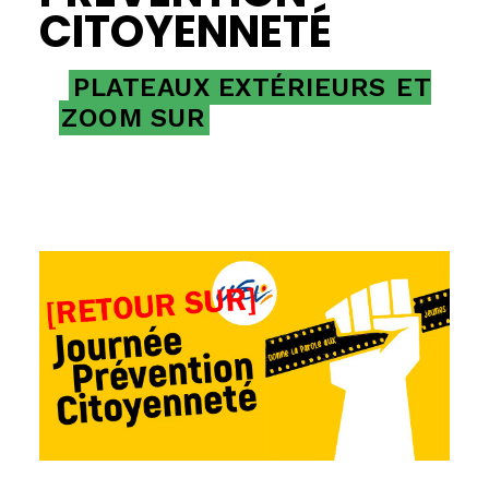
CITOYENNETÉ
PLATEAUX EXTÉRIEURS
ET
ZOOM SUR