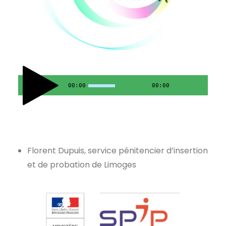
00:00
00:00
Florent Dupuis, service pénitencier d’insertion
et de probation de Limoges