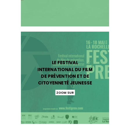
LE FESTIVAL
INTERNATIONAL DU FILM
DE PRÉVENTION ET DE
CITOYENNETÉ JEUNESSE
ZOOM SUR