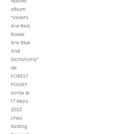
Nouvel
album
“Violets
Are Red,
Roses
Are Blue
And
Dichotomy”
de
FOREST
POOKY
sortie le
17 Mars
2023
chez
Kicking