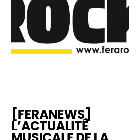
[FERANEWS]
L’ACTUALITÉ
MUSICALE DE LA