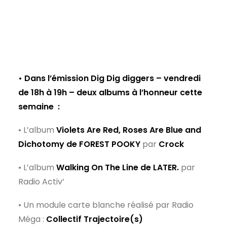
• Dans l’émission Dig Dig diggers – vendredi
de 18h à 19h – deux albums à l’honneur cette
semaine
:
• L’album
Violets Are Red, Roses Are Blue and
Dichotomy de FOREST POOKY
par
Crock
• L’album
Walking On The Line de LATER.
par
Radio Activ’
• Un module carte blanche réalisé par Radio
Méga :
Collectif Trajectoire(s)