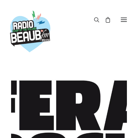
Panneau de gestion des cookies
ACTUS
REPLAY
ÉMISSIONS
BOUTIQUE