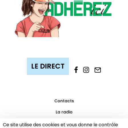
Contacts
La radio
Mentions légales
Ce site utilise des cookies et vous donne le contrôle