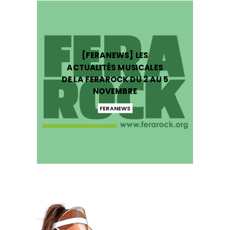
[FERANEWS] LES
ACTUALITÉS MUSICALES
DE LA FERAROCK DU 2 AU 5
NOVEMBRE
FERANEWS