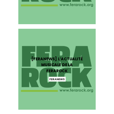
[FERANEWS] L’ACTUALITÉ
MUSICALE DE LA
FERAROCK
FERANEWS