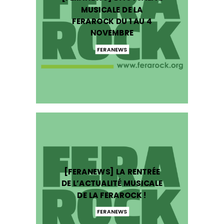
MUSICALE DE LA
FERAROCK DU 1 AU 4
NOVEMBRE
FERANEWS
[FERANEWS] LA RENTRÉE
DE L’ACTUALITÉ MUSICALE
DE LA FERAROCK !
FERANEWS