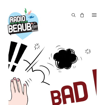
Panneau de gestion des cookies
ACTUS
REPLAY
ÉMISSIONS
BOUTIQUE