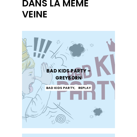
DANS LA MÊME
VEINE
BAD KIDS PARTY –
GREYBORN
BAD KIDS PARTY
,
REPLAY