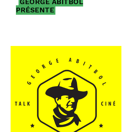
GEORGE ABITBOL
PRÉSENTE