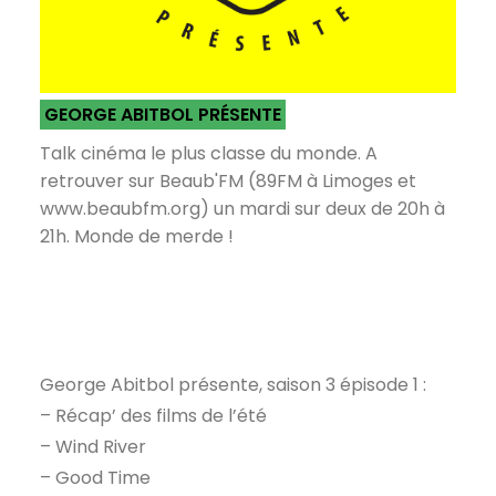
GEORGE ABITBOL PRÉSENTE
Talk cinéma le plus classe du monde. A
retrouver sur Beaub'FM (89FM à Limoges et
www.beaubfm.org) un mardi sur deux de 20h à
21h. Monde de merde !
George Abitbol présente, saison 3 épisode 1 :
– Récap’ des films de l’été
– Wind River
– Good Time