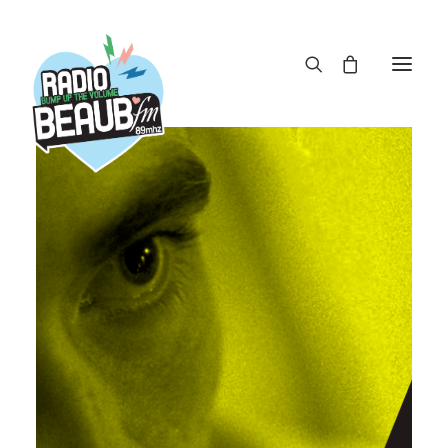
Panneau de gestion des cookies
ACTUS
REPLAY
ÉMISSIONS
BOUTIQUE