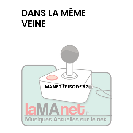
DANS LA MÊME
VEINE
MANET ÉPISODE 97