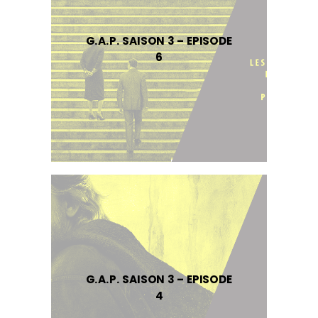
G.A.P. SAISON 3 – EPISODE
6
G.A.P. SAISON 3 – EPISODE
4