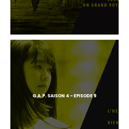
G.A.P. SAISON 4 – EPISODE 9