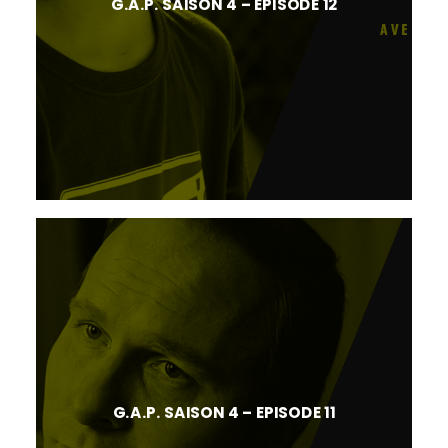
G.A.P. SAISON 4 – EPISODE 12
G.A.P. SAISON 4 – EPISODE 11