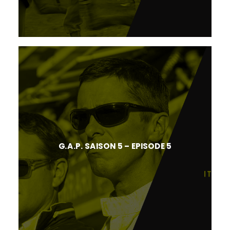
G.A.P. SAISON 5 – EPISODE 5