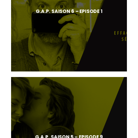
G.A.P. SAISON 6 – EPISODE 1
G.A.P. SAISON 5 – EPISODE 9