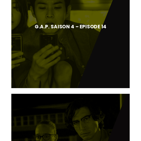
G.A.P. SAISON 4 – EPISODE 14