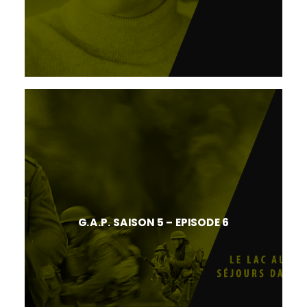
G.A.P. SAISON 5 – EPISODE 6