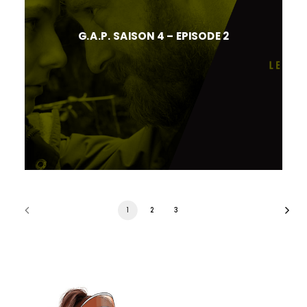
G.A.P. SAISON 4 – EPISODE 2
1
2
3