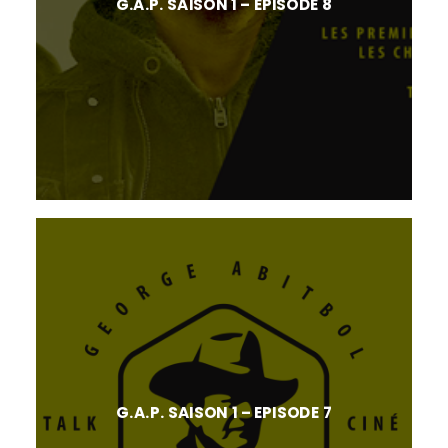
G.A.P. SAISON 1 – EPISODE 8
G.A.P. SAISON 1 – EPISODE 7