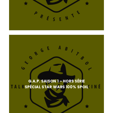
G.A.P. SAISON 1 – HORS SÉRIE
SPÉCIAL STAR WARS 100% SPOIL