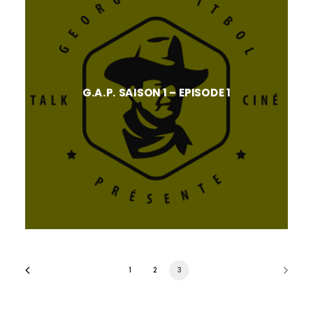
G.A.P. SAISON 1 – EPISODE 1
1
2
3