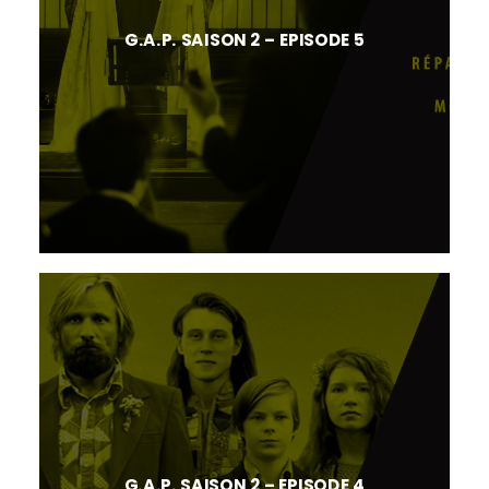
G.A.P. SAISON 2 – EPISODE 5
G.A.P. SAISON 2 – EPISODE 4