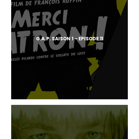
G.A.P. SAISON 1 – EPISODE 11