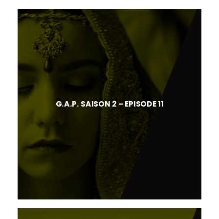
G.A.P. SAISON 2 – EPISODE 11