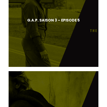
G.A.P. SAISON 3 – EPISODE 5