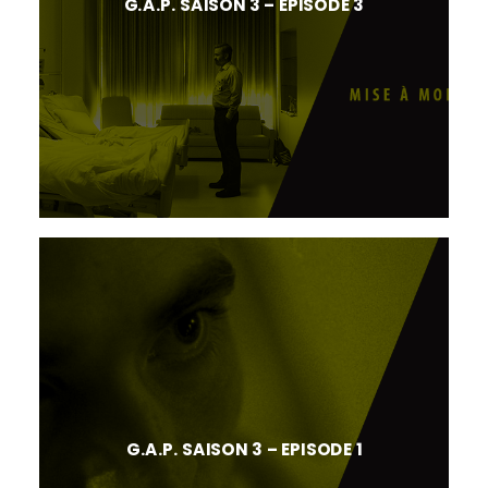
G.A.P. SAISON 3 – EPISODE 3
G.A.P. SAISON 3 – EPISODE 1