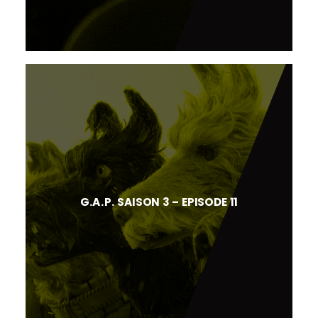
G.A.P. SAISON 3 – EPISODE 11