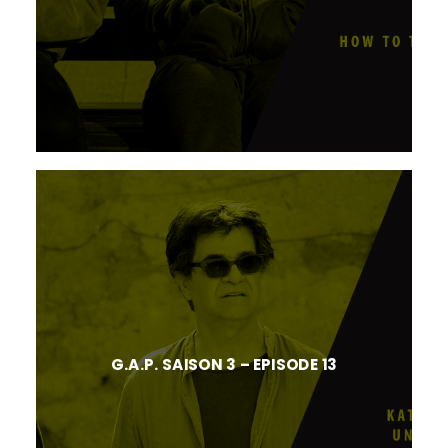
G.A.P. SAISON 3 – EPISODE 13