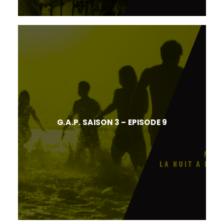
G.A.P. SAISON 3 – EPISODE 9