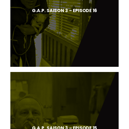
G.A.P. SAISON 3 – EPISODE 16
G.A.P. SAISON 3 – EPISODE 15