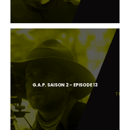
G.A.P. SAISON 2 – EPISODE 13