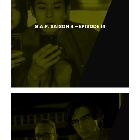
G.A.P. SAISON 4 – EPISODE 14