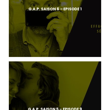
G.A.P. SAISON 6 – EPISODE 1
G.A.P. SAISON 5 – EPISODE 9