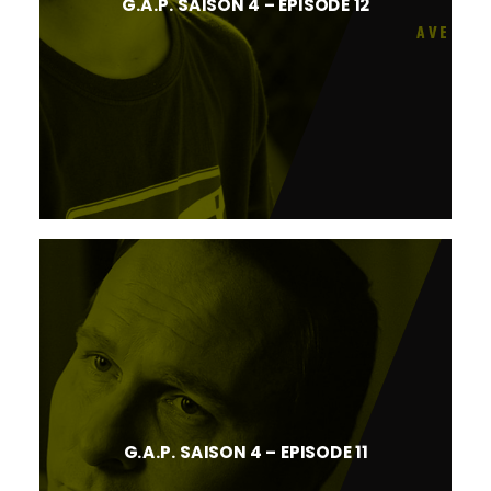
G.A.P. SAISON 4 – EPISODE 12
G.A.P. SAISON 4 – EPISODE 11