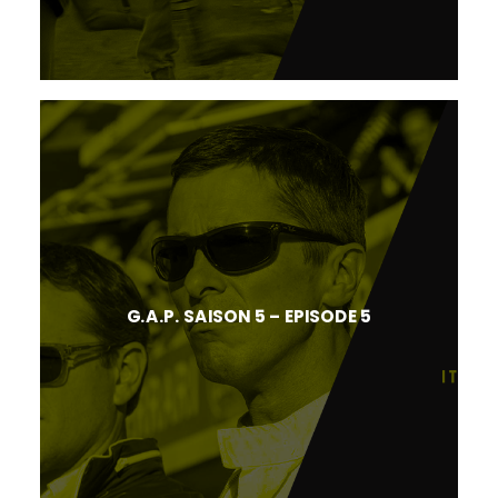
G.A.P. SAISON 5 – EPISODE 5