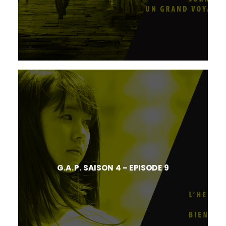
G.A.P. SAISON 4 – EPISODE 9