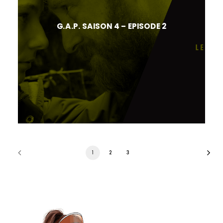
G.A.P. SAISON 4 – EPISODE 2
1
2
3