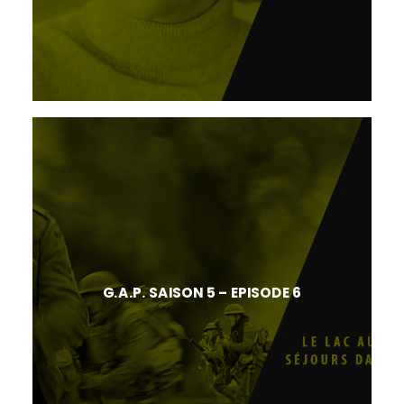
G.A.P. SAISON 5 – EPISODE 6