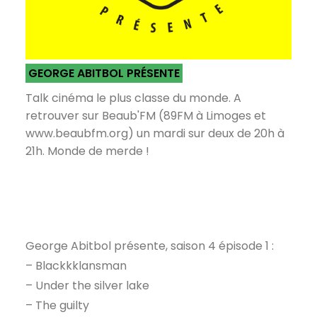
GEORGE ABITBOL PRÉSENTE
Talk cinéma le plus classe du monde. A
retrouver sur Beaub'FM (89FM à Limoges et
www.beaubfm.org) un mardi sur deux de 20h à
21h. Monde de merde !
George Abitbol présente, saison 4 épisode 1 :
– Blackkklansman
– Under the silver lake
– The guilty