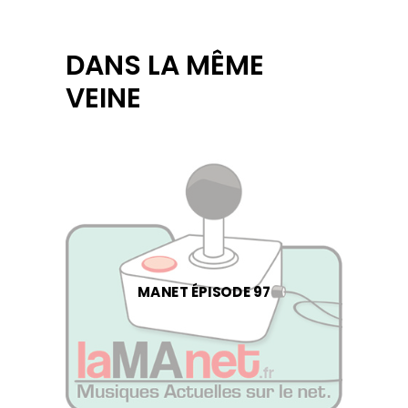
DANS LA MÊME
VEINE
MANET ÉPISODE 97