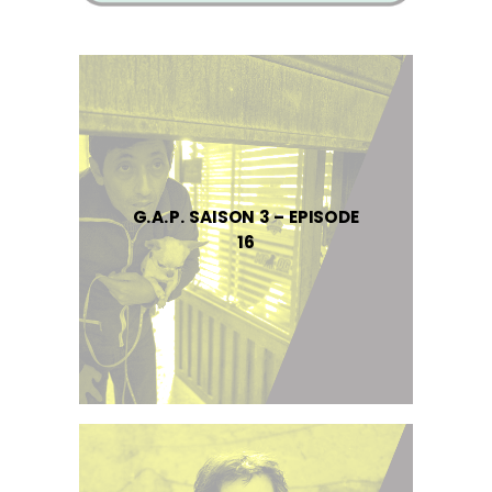
G.A.P. SAISON 3 – EPISODE
16