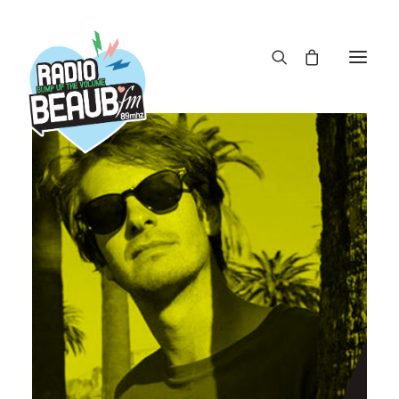
Panneau de gestion des cookies
ACTUS
REPLAY
ÉMISSIONS
BOUTIQUE