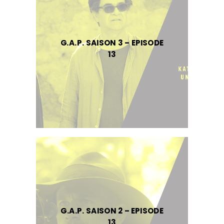
G.A.P. SAISON 3 – EPISODE
13
G.A.P. SAISON 2 – EPISODE
13