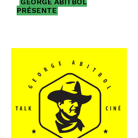
GEORGE ABITBOL
PRÉSENTE