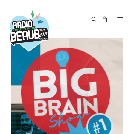
Panneau de gestion des cookies
ACTUS
REPLAY
ÉMISSIONS
BOUTIQUE