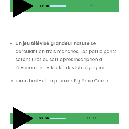
00:00
00:00
Un jeu télévisé grandeur nature
se
déroulant en trois manches. Les participants
seront tirés au sort après inscription à
l’événement. A la clé : des lots à gagner !
Voici un best-of du premier Big Brain Game :
00:00
00:00