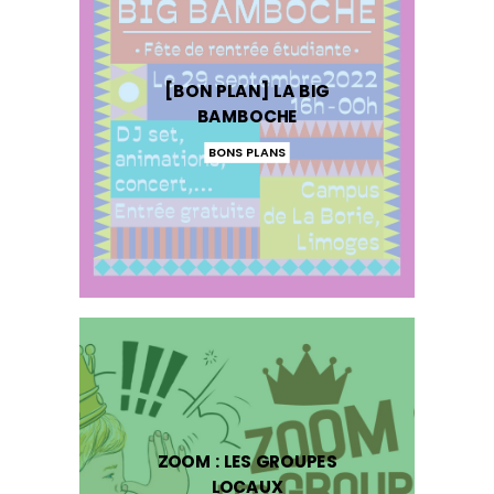
[BON PLAN] LA BIG
BAMBOCHE
BONS PLANS
ZOOM : LES GROUPES
LOCAUX