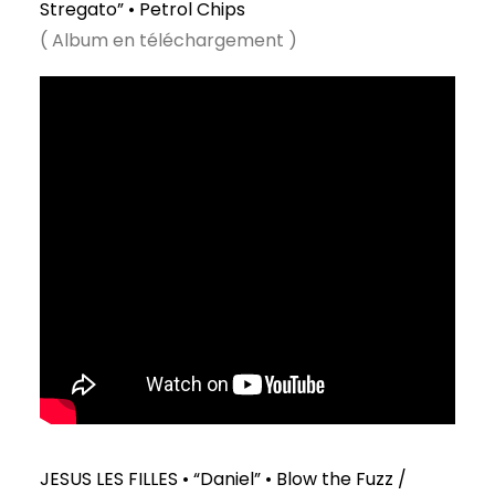
Stregato” • Petrol Chips
( Album en téléchargement )
JESUS LES FILLES • “Daniel” • Blow the Fuzz /