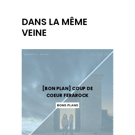
DANS LA MÊME
VEINE
[BON PLAN] COUP DE
COEUR FERAROCK
BONS PLANS