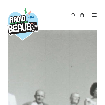
Panneau de gestion des cookies
ACTUS
REPLAY
ÉMISSIONS
BOUTIQUE