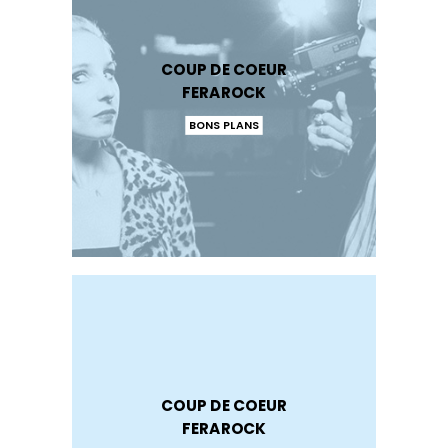
COUP DE COEUR
FERAROCK
BONS PLANS
COUP DE COEUR
FERAROCK