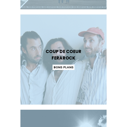
COUP DE COEUR
FERAROCK
BONS PLANS