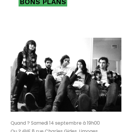
BONS PLANS
Quand ? Samedi 14 septembre à 19h00
Ou ? @IF 8 rue Charles Gides, Limoges