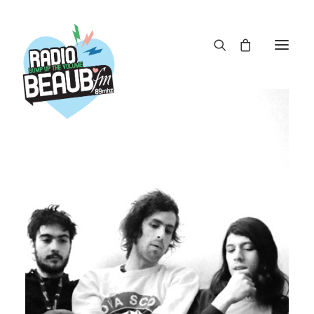
Panneau de gestion des cookies
ACTUS
REPLAY
ÉMISSIONS
BOUTIQUE