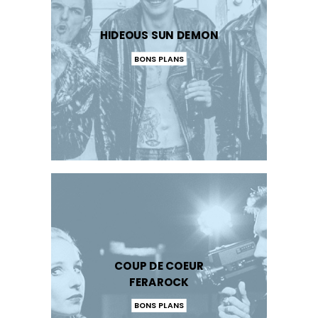
HIDEOUS SUN DEMON
BONS PLANS
COUP DE COEUR
FERAROCK
BONS PLANS