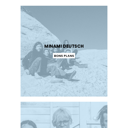
MINAMI DEUTSCH
BONS PLANS