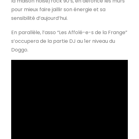
la maison noise/rock 90’s, en défonce les murs
pour mieux faire jaillir son énergie et sa
sensibilité d’aujourd’hui.
En parallèle, l’asso “Les Affolé-e-s de la Frange”
s’occupera de la partie DJ au 1er niveau du
Doggo.