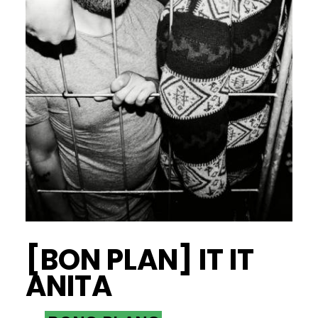
[BON PLAN] IT IT
ANITA