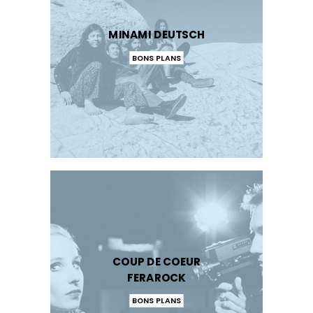
MINAMI DEUTSCH
BONS PLANS
COUP DE COEUR
FERAROCK
BONS PLANS