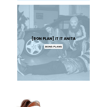
[BON PLAN] IT IT ANITA
BONS PLANS