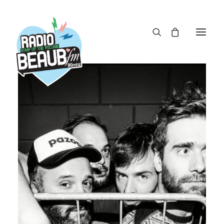
Panneau de gestion des cookies
ACTUS
REPLAY
ÉMISSIONS
BOUTIQUE