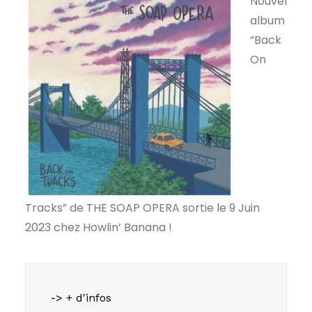
Nouvel
album
“Back
On
Tracks” de THE SOAP OPERA sortie le 9 Juin
2023 chez Howlin’ Banana !
-> + d'infos