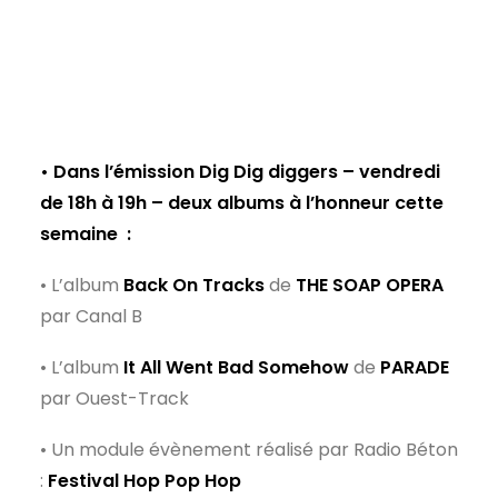
• Dans l’émission Dig Dig diggers – vendredi
de 18h à 19h – deux albums à l’honneur cette
semaine
:
• L’album
Back On Tracks
de
THE SOAP OPERA
par Canal B
• L’album
It All Went Bad Somehow
de
PARADE
par Ouest-Track
• Un module évènement réalisé par Radio Béton
:
Festival Hop Pop Hop