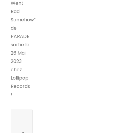
Went
Bad
Somehow”
de
PARADE
sortie le
26 Mai
2023
chez
Lollipop
Records
!
-
> 