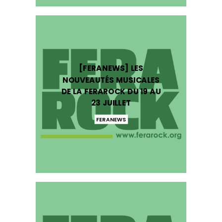
[FERANEWS] LES
NOUVEAUTÉS MUSICALES
DE LA FERAROCK DU 19 AU
23 JUILLET
FERANEWS