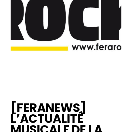
[FERANEWS]
L’ACTUALITÉ
MUSICALE DE LA