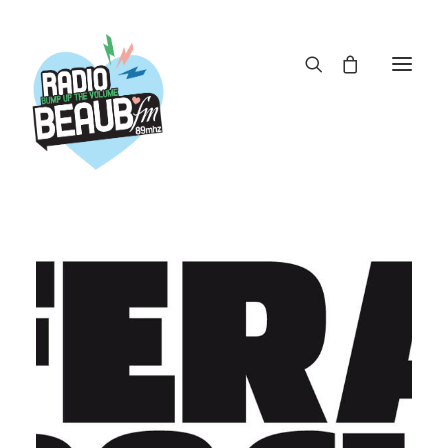
Panneau de gestion des cookies
ACTUS
REPLAY
ÉMISSIONS
BOUTIQUE