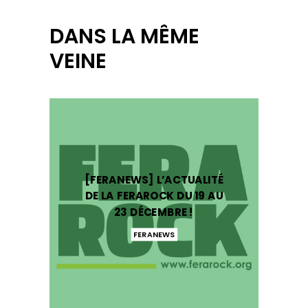
DANS LA MÊME
VEINE
[FERANEWS] L’ACTUALITÉ
DE LA FERAROCK DU 19 AU
23 DÉCEMBRE !
FERANEWS