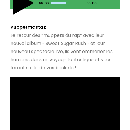
00:00
00:00
Puppetmastaz
Le retour des “muppets du rap” avec leur
nouvel album « Sweet Sugar Rush » et leur
nouveau spectacle live, ils vont emmener les
humains dans un voyage fantastique et vous
feront sortir de vos baskets !