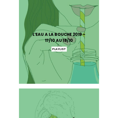
L’EAU A LA BOUCHE 2019 –
17/10 AU 18/10
PLAYLIST