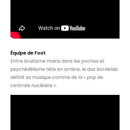
Équipe de Foot
Entre bruitisme mains dans les poches et
psychédélisme tête en arrière, le duo bordelais
définit sa musique comme de la « pop de
centrale nucléaire ».