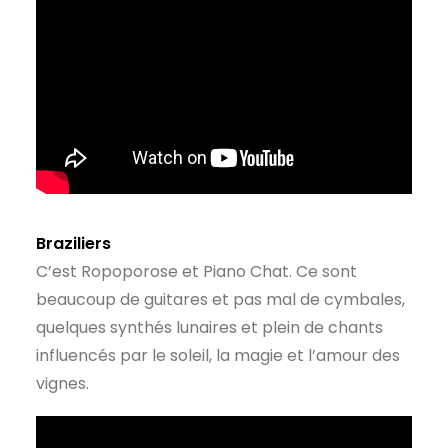
Braziliers
C’est Ropoporose et Piano Chat. Ce sont
beaucoup de guitares et pas mal de cymbales,
quelques synthés lunaires et plein de chants
influencés par le soleil, la magie et l’amour des
vignes.