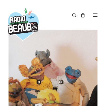
Panneau de gestion des cookies
ACTUS
REPLAY
ÉMISSIONS
BOUTIQUE