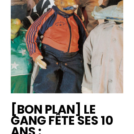
[BON PLAN] LE
GANG FÊTE SES 10
ANS :