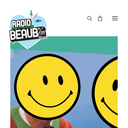
Panneau de gestion des cookies
ACTUS
REPLAY
ÉMISSIONS
BOUTIQUE