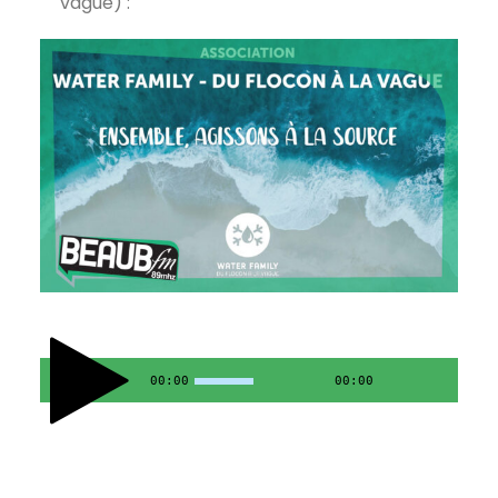
vague) :
00:00
00:00