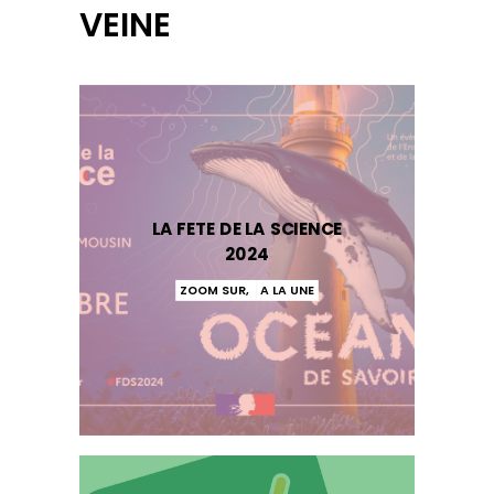
VEINE
LA FETE DE LA SCIENCE
2024
ZOOM SUR
,
A LA UNE