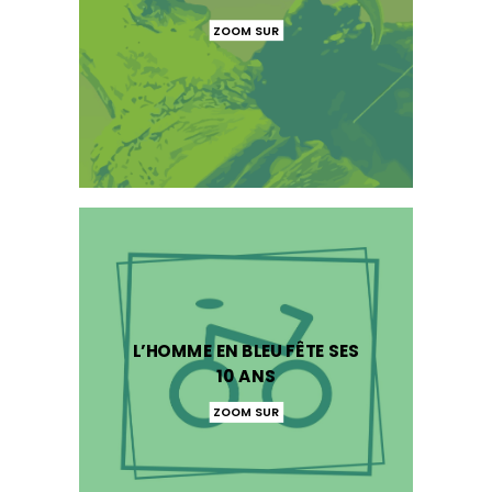
ZOOM SUR
L’HOMME EN BLEU FÊTE SES
10 ANS
ZOOM SUR