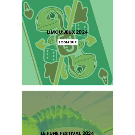
LIMOU’JEUX 2024
ZOOM SUR
LE FUNE FESTIVAL 2024