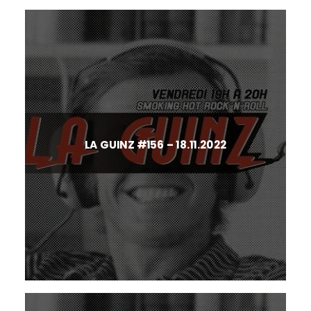
LA GUINZ #156 – 18.11.2022