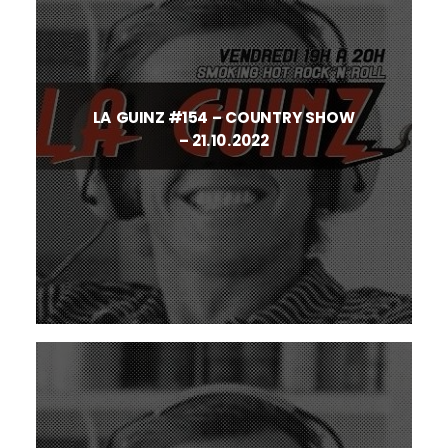
LA GUINZ #154 – COUNTRY SHOW
– 21.10.2022