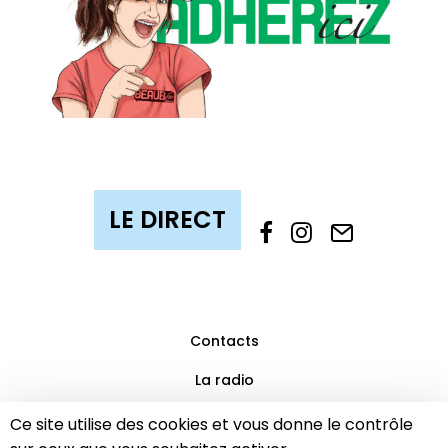
Contacts
La radio
Mentions légales
Ce site utilise des cookies et vous donne le contrôle