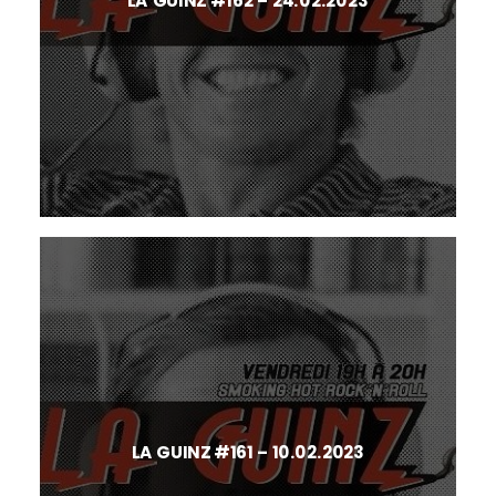
LA GUINZ #162 – 24.02.2023
LA GUINZ #161 – 10.02.2023