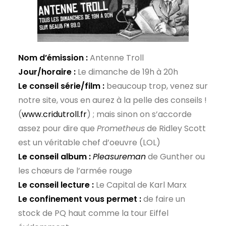
Nom d’émission :
Antenne Troll
Jour/horaire :
Le dimanche de 19h à 20h
Le conseil série/film :
beaucoup trop, venez sur
notre site, vous en aurez à la pelle des conseils !
(
www.cridutroll.fr
) ; mais sinon on s’accorde
assez pour dire que
Prometheus
de Ridley Scott
est un véritable chef d’oeuvre (LOL)
Le conseil album :
Pleasureman
de Gunther ou
les chœurs de l’armée rouge
Le conseil lecture :
Le Capital de Karl Marx
Le confinement vous permet :
de faire un
stock de PQ haut comme la tour Eiffel