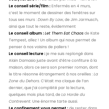
Le conseil série/film :
Enfermés en 4 murs,
c’est le moment de dessiner des fenêtres sur
tous ses murs :
Down By Law
, de Jim Jarmusch,
ainsi que tout le reste, évidemment
Le conseil album :
Let Them Eat Chaos
de Kate
Tempest, allez ! Un album qui nous permet de
penser à nos voisins de paliers !
Le conseil lecture :
je me suis replongé dans
Alain Damasio juste avant d’être confiture à la
maison, alors ce sera son premier roman, dont
le titre résonne étrangement à nos oreilles :
La
Zone du Dehors
. C’était ma claque de l’an
dernier, que j’ai complété par la lecture,
quelques mois plus tard, de
La Horde du
Contrevent
. Une énorme tarte aussi.
Le confinement vous permet :
de rester dans