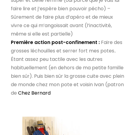
super et belle femme (oui parce que je vais lui
faire lire et j’espère bien pouvoir pécho) –
Sûrement de faire plus d’apéro et de mieux
vivre ce qui m’angoissait avant (l’inactivité,
même si elle est partielle)
Première action post-confinement :
Faire des
grosses léchouilles et serrer fort mes potes..
Étant assez peu tactile avec les autres
habituellement (en dehors de ma petite famille
bien sûr). Puis bien sûr la grosse cuite avec plein
de monde chez mon pote et voisin Ivan (patron
de
Chez Bernard