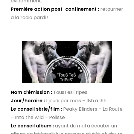
évidemment.
Première action post-confinement :
retourner
à la radio pardi !
Nom d’émission :
TousTesTripes
Jour/horaire :
1 jeudi par mois – 18h à 19h
Le conseil série/film :
Peaky Blinders – La Route
– Into the wild – Polisse
Le conseil album :
ayant du mal à écouter un