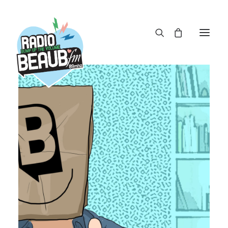
Panneau de gestion des cookies
ACTUS
REPLAY
ÉMISSIONS
BOUTIQUE