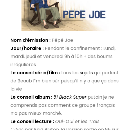
Nom d’émission :
Pépé Joe
Jour/horaire :
Pendant le confinement : Lundi,
mardi, jeudi et vendredi 9h à 10h + des boums
irrégulières
Le conseil série/film :
tous les
sujets
qui parlent
de Beaub Fm bien sûr puisqu’il n’y a que ça dans
la vie
Le conseil album :
51 Black Super
putain je ne
comprends pas comment ce groupe français
n’a pas mieux marché.
Le conseil lecture :
Oui-Oui et les Trois
Lutins
par Enid Blyton, la version sortie en 89 sur