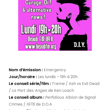
Nom d’émission :
Emergency
Jour/horaire :
Les lundis – 19h à 20h
Le conseil série/film :
Treme / Ash vs Evil Dead
/
La Part des Anges
de Ken Loach
Le conseil album :
Perfidious Albion
de Signal
Crimes /
1978
de D.O.A