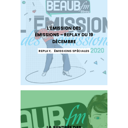
L’ÉMISSION DES
ÉMISSIONS – REPLAY DU 19
DÉCEMBRE
REPLAY
,
ÉMISSIONS SPÉCIALES
LA RENTRÉE DES