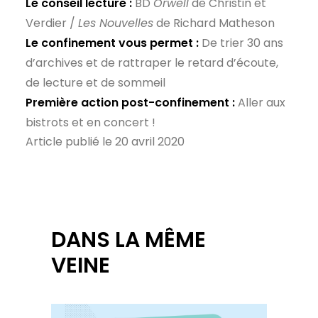
Le conseil lecture :
BD
Orwell
de Christin et
Verdier /
Les Nouvelles
de Richard Matheson
Le confinement vous permet :
De trier 30 ans
d’archives et de rattraper le retard d’écoute,
de lecture et de sommeil
Première action post-confinement :
Aller aux
bistrots et en concert !
Article publié le 20 avril 2020
DANS LA MÊME
VEINE