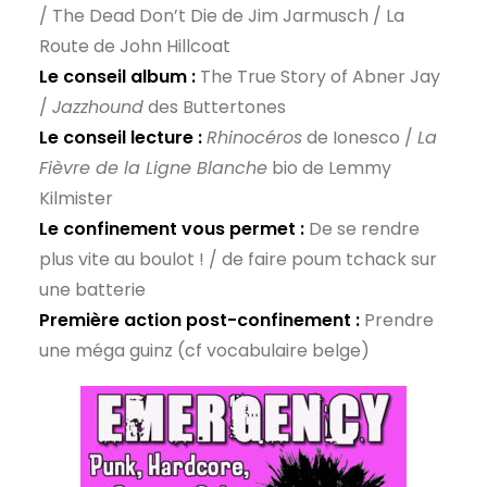
/ The Dead Don’t Die de Jim Jarmusch / La
Route de John Hillcoat
Le conseil album :
The True Story of Abner Jay
/
Jazzhound
des Buttertones
Le conseil lecture :
Rhinocéros
de Ionesco /
La
Fièvre de la Ligne Blanche
bio de Lemmy
Kilmister
Le confinement vous permet :
De se rendre
plus vite au boulot ! / de faire poum tchack sur
une batterie
Première action post-confinement :
Prendre
une méga guinz (cf vocabulaire belge)